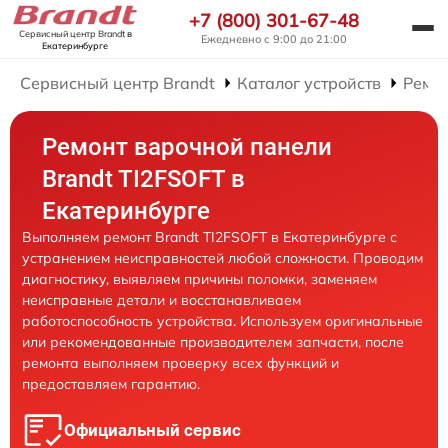
+7 (800) 301-67-48
Сервисный центр Brandt
в
Ежедневно с 9:00 до 21:00
Екатеринбурге
Сервисный центр Brandt
Каталог устройств
Ремо
Ремонт варочной панели
Brandt TI2FSOFT в
Екатеринбурге
Выполняем ремонт Brandt TI2FSOFT в Екатеринбурге с
устранением неисправностей любой сложности. Проводим
диагностику, выявляем причины поломки, заменяем
неисправные детали и восстанавливаем
работоспособность устройства. Используем оригинальные
или рекомендованные производителем запчасти, после
ремонта выполняем проверку всех функций и
предоставляем гарантию.
Официальный сервис