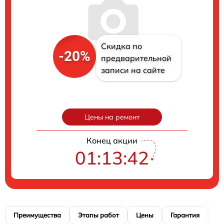
Скидка по
-20%
предварительной
записи на сайте
Цены на ремонт
Конец акции
01:13:41
Преимущества
Этапы работ
Цены
Гарантия
М