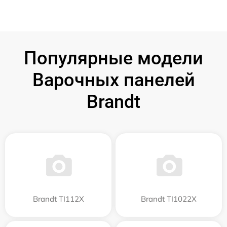
Популярные модели
Варочных панелей
Brandt
Brandt TI112X
Brandt TI1022X