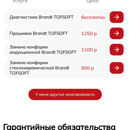
Услуга
Цена
Диагностика Brandt TI2FSOFT
бесплатно
Прошивка Brandt TI2FSOFT
1250 р
Замена конфорки
1100 р
индукционной Brandt TI2FSOFT
Замена конфорки
стеклокерамической Brandt
900 р
TI2FSOFT
У меня другая неисправность
Гарантийные обязательства