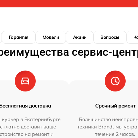
Гарантия
Модели
Акции
Вопросы
К
реимущества сервис-цент
Бесплатная доставка
Срочный ремонт
 курьер в Екатеринбурге
Большинство неисправн
сплатно доставит ваше
техники Brandt мы устра
стройство на ремонт и
течение 2 часов.