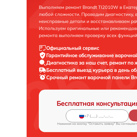
Выполняем ремонт Brandt TI2010W в Екате
любой сложности. Проводим диагностику, 
неисправные детали и восстанавливаем ра
Используем оригинальные или рекомендов
ремонта выполняем проверку всех функций
Официальный сервис
Гарантийное обслуживание
варочной
Диагностика за наш счет,
ремонт по
Бесплатный выезд курьера
в день о
Срочный ремонт
варочной панели Br
Бесплатная консультаци
Нажимая на кнопку "Оставить заявку" Вы соглашает