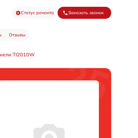
Статус ремонта
Заказать звонок
ы
Отзывы
анели TI2010W