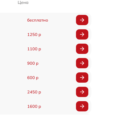
Цена
бесплатно
1250 р
1100 р
900 р
600 р
2450 р
1600 р