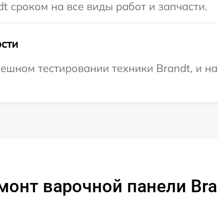
t сроком на все виды работ и запчасти.
сти
ешном тестировании техники Brandt, и н
монт варочной панели Bra