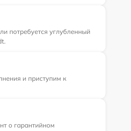
сли потребуется углубленный
t.
лнения и приступим к
ент о гарантийном