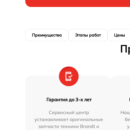
Преимущества
Этапы работ
Цены
П
Гарантия до 3-х лет
Сервисный центр
Наш
устанавливает оригинальные
бе
запчасти техники Brandt и
у