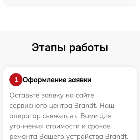
Этапы работы
Оформление заявки
1
Оставьте заявку на сайте
сервисного центра Brandt. Наш
оператор свяжется с Вами для
уточнения стоимости и сроков
ремонта Вашего устройства Brandt.