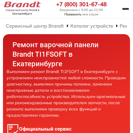
+7 (800) 301-67-48
Ежедневно с 9:00 до 21:00
Сервисный центр Brandt
в
Екатеринбурге
Позвонить
мне утром
Сервисный центр Brandt
Каталог устройств
Ремо
Ремонт варочной панели
Brandt TI1FSOFT в
Екатеринбурге
Выполняем ремонт Brandt TI1FSOFT в Екатеринбурге с
устранением неисправностей любой сложности. Проводим
диагностику, выявляем причины поломки, заменяем
неисправные детали и восстанавливаем
работоспособность устройства. Используем оригинальные
или рекомендованные производителем запчасти, после
ремонта выполняем проверку всех функций и
предоставляем гарантию.
Официальный сервис