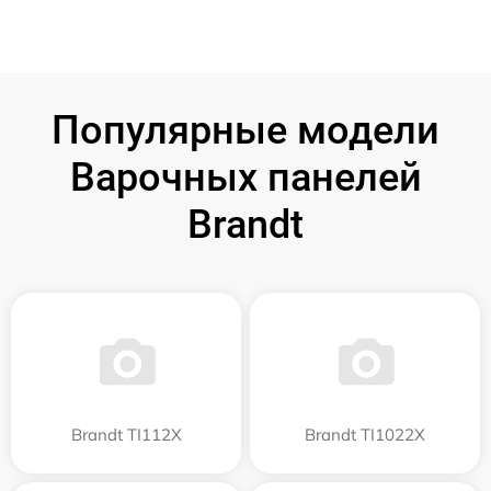
Популярные модели
Варочных панелей
Brandt
Brandt TI112X
Brandt TI1022X