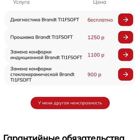
Услуга
Цена
Диагностика Brandt TI1FSOFT
бесплатно
Прошивка Brandt TI1FSOFT
1250 р
Замена конфорки
1100 р
индукционной Brandt TI1FSOFT
Замена конфорки
стеклокерамической Brandt
900 р
TI1FSOFT
У меня другая неисправность
Гарантийные обязательства