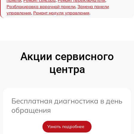
панели
,
Ремонт сенсора
,
Ремонт переключателя
,
Разблокировка варочной панели
,
Замена панели
управления
,
Ремонт модуля управления
.
Акции сервисного
центра
Бесплатная диагностика в день
обращения
Узнать подробнее