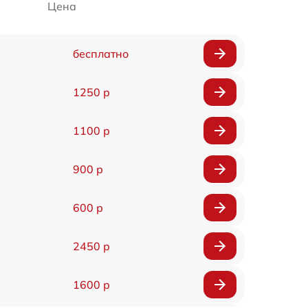
Цена
бесплатно
1250 р
1100 р
900 р
600 р
2450 р
1600 р