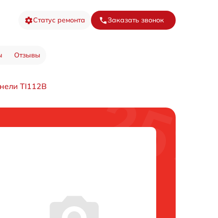
Статус ремонта
Заказать звонок
ы
Отзывы
нели TI112B