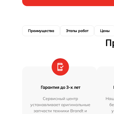
Преимущества
Этапы работ
Цены
П
Гарантия до 3-х лет
Сервисный центр
Наш
устанавливает оригинальные
бе
запчасти техники Brandt и
у