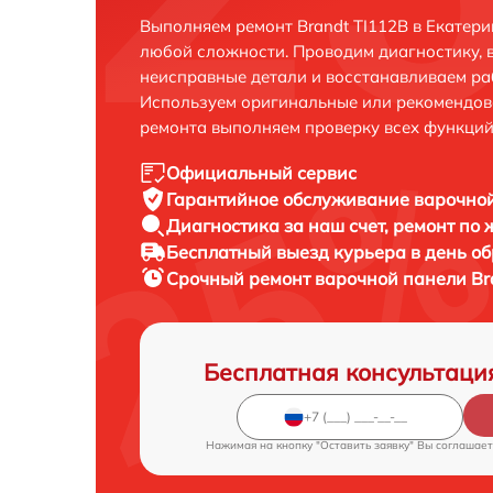
Выполняем ремонт Brandt TI112B в Екатер
любой сложности. Проводим диагностику, 
неисправные детали и восстанавливаем ра
Используем оригинальные или рекомендов
ремонта выполняем проверку всех функций
Официальный сервис
Гарантийное обслуживание
варочной
Диагностика за наш счет,
ремонт по
Бесплатный выезд курьера
в день о
Срочный ремонт
варочной панели Bra
Бесплатная консультаци
Нажимая на кнопку "Оставить заявку" Вы соглашает