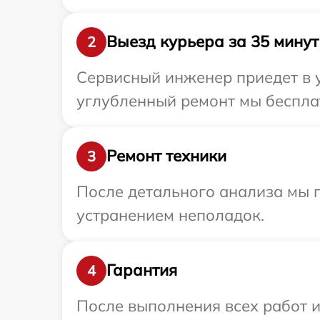
Выезд курьера за 35 минут
2
Сервисный инженер приедет в у
углубленный ремонт мы бесплат
Ремонт техники
3
После детального анализа мы п
устранением неполадок.
Гарантия
4
После выполнения всех работ 