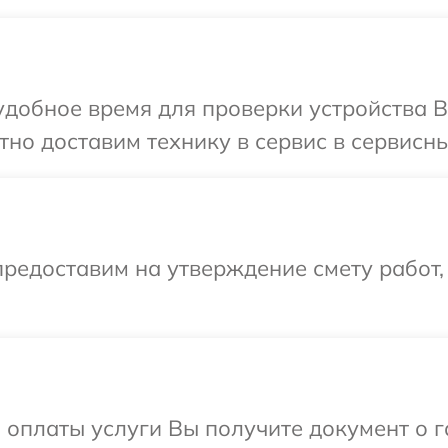
добное время для проверки устройства Br
но доставим технику в сервис в сервисны
редоставим на утверждение смету работ,
и оплаты услуги Вы получите документ о