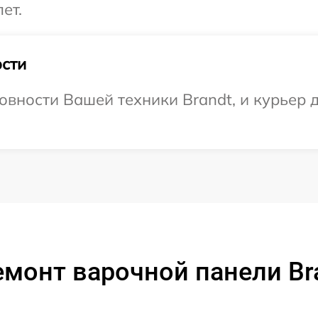
ет.
сти
вности Вашей техники Brandt, и курьер д
монт варочной панели Br