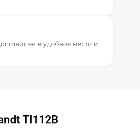
оставит ее в удобное место и
andt TI112B