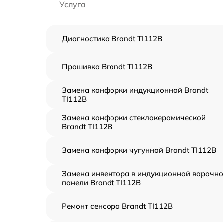
Услуга
Диагностика Brandt TI112B
Прошивка Brandt TI112B
Замена конфорки индукционной Brandt
TI112B
Замена конфорки стеклокерамической
Brandt TI112B
Замена конфорки чугунной Brandt TI112B
Замена инвентора в индукционной варочн
панели Brandt TI112B
Ремонт сенсора Brandt TI112B