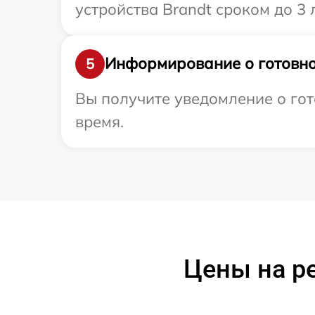
устройства Brandt сроком до 3 л
Информирование о готовно
5
Вы получите уведомление о гото
время.
Цены на ре