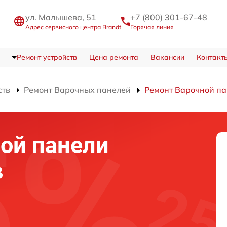
ул. Малышева, 51
+7 (800) 301-67-48
Адрес сервисного центра Brandt
Горячая линия
Ремонт устройств
Цена ремонта
Вакансии
Контакт
ств
Ремонт Варочных панелей
Ремонт Варочной па
ой панели
в