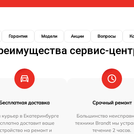
Гарантия
Модели
Акции
Вопросы
К
реимущества сервис-цент
Бесплатная доставка
Срочный ремонт
 курьер в Екатеринбурге
Большинство неисправн
сплатно доставит ваше
техники Brandt мы устра
стройство на ремонт и
течение 2 часов.