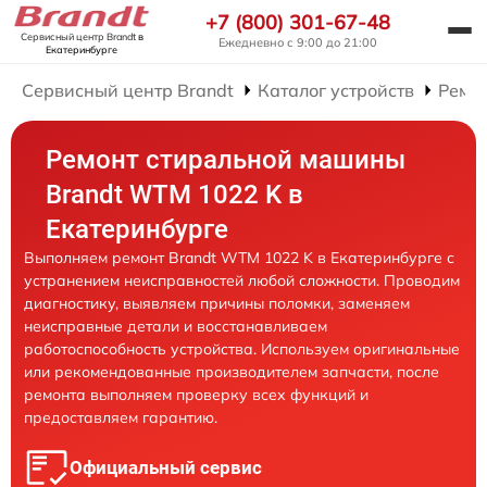
+7 (800) 301-67-48
Сервисный центр Brandt
в
Ежедневно с 9:00 до 21:00
Екатеринбурге
Сервисный центр Brandt
Каталог устройств
Ремо
Ремонт стиральной машины
Brandt WTM 1022 K в
Екатеринбурге
Выполняем ремонт Brandt WTM 1022 K в Екатеринбурге с
устранением неисправностей любой сложности. Проводим
диагностику, выявляем причины поломки, заменяем
неисправные детали и восстанавливаем
работоспособность устройства. Используем оригинальные
или рекомендованные производителем запчасти, после
ремонта выполняем проверку всех функций и
предоставляем гарантию.
Официальный сервис