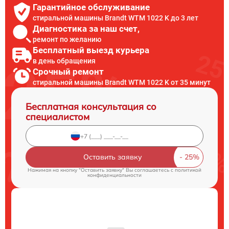
Гарантийное обслуживание
стиральной машины Brandt WTM 1022 K до 3 лет
Диагностика за наш счет,
ремонт по желанию
Бесплатный выезд курьера
в день обращения
Срочный ремонт
стиральной машины Brandt WTM 1022 K от 35 минут
Бесплатная консультация со
специалистом
Оставить заявку
Нажимая на кнопку "Оставить заявку" Вы соглашаетесь c
политикой
конфиденциальности