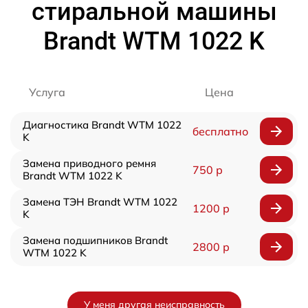
стиральной машины
Brandt WTM 1022 K
Услуга
Цена
Диагностика Brandt WTM 1022
бесплатно
K
Замена приводного ремня
750 р
Brandt WTM 1022 K
Замена ТЭН Brandt WTM 1022
1200 р
K
Замена подшипников Brandt
2800 р
WTM 1022 K
У меня другая неисправность