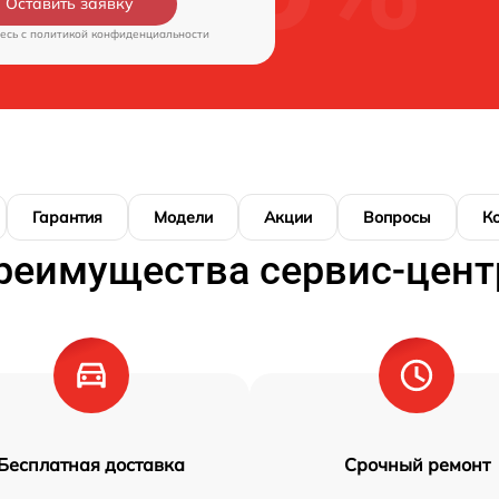
Оставить заявку
есь c
политикой конфиденциальности
Гарантия
Модели
Акции
Вопросы
К
реимущества сервис-цент
Бесплатная доставка
Срочный ремонт