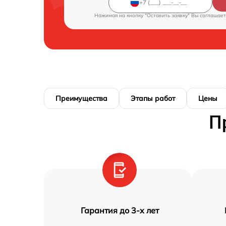
Нажимая на кнопку "Оставить заявку" Вы соглашает
Преимущества
Этапы работ
Цены
П
Гарантия до 3-х лет