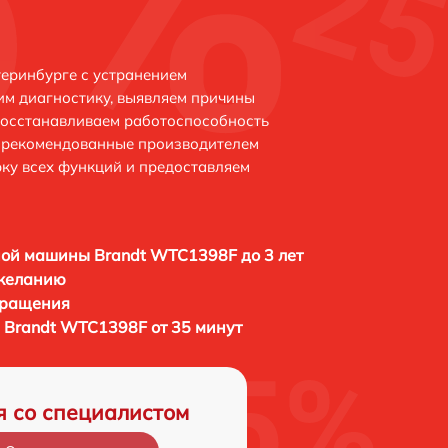
еринбурге с устранением
м диагностику, выявляем причины
восстанавливаем работоспособность
и рекомендованные производителем
рку всех функций и предоставляем
ой машины Brandt WTC1398F до 3 лет
 желанию
бращения
Brandt WTC1398F от 35 минут
я со специалистом