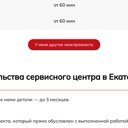
от 60 мин
от 60 мин
от 60 мин
У меня другая неисправность
от 60 мин
F
от 60 мин
ьства сервисного центра в Ека
t
от 60 мин
е нами детали — до 3 месяцев.
от 60 мин
от 60 мин
екта, который прямо обусловлен с выполненной работой