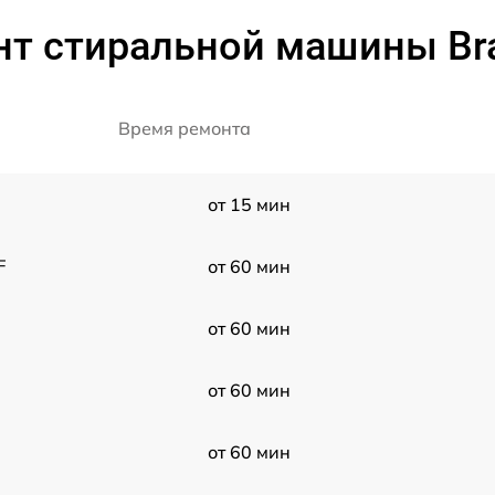
нт стиральной машины Br
Время ремонта
от 15 мин
F
от 60 мин
от 60 мин
от 60 мин
от 60 мин