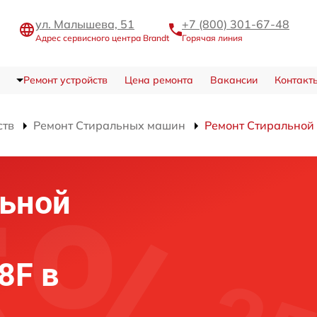
ул. Малышева, 51
+7 (800) 301-67-48
Адрес сервисного центра Brandt
Горячая линия
Ремонт устройств
Цена ремонта
Вакансии
Контакт
ств
Ремонт Стиральных машин
Ремонт Стирально
льной
8F в