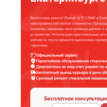
Выполняем ремонт Brandt WTC1398F в Екат
неисправностей любой сложности. Проводи
поломки, заменяем неисправные детали и 
устройства. Используем оригинальные ил
запчасти, после ремонта выполняем прове
гарантию.
Официальный сервис
Гарантийное обслуживание
стиральн
Диагностика за наш счет,
ремонт по
Бесплатный выезд курьера
в день о
Срочный ремонт
стиральной машины 
Бесплатная консультаци