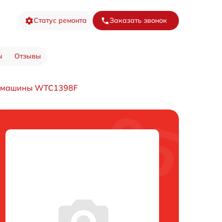
Статус ремонта
Заказать звонок
ы
Отзывы
й машины WTC1398F