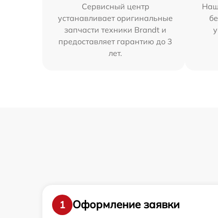
Сервисный центр
Наш
устанавливает оригинальные
бе
запчасти техники Brandt и
у
предоставляет гарантию до 3
лет.
Оформление заявки
1