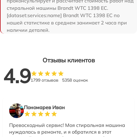
проконсультирует и рассчитает стоимость работ над
стиральной машины Brandt WTC 1398 EC.
[dataset:services:name] Brandt WTC 1398 EC по
нашей статистике в среднем занимает 2 часа при
наличии деталей.
Отзывы клиентов
4.9
1799 отзывов
5358 оценок
Пономарев Иван
Превосходный сервис! Моя стиральная машина
нуждалась в ремонте, и я обратился в этот