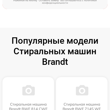
Нажимая на кнопку "Оставить заявку" Вы соглашаетесь c
политикой
конфиденциальности
Популярные модели
Стиральных машин
Brandt
Стиральная машина
Стиральная машина
Brandt BWF 814 CWE
Brandt BWF 714S WE