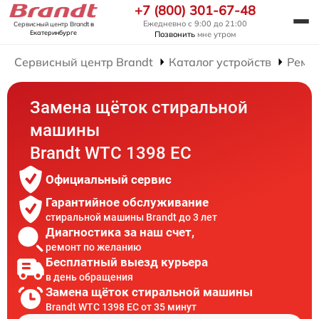
+7 (800) 301-67-48
Ежедневно с 9:00 до 21:00
Сервисный центр Brandt
в
Екатеринбурге
Позвонить
мне утром
Сервисный центр Brandt
Каталог устройств
Ремо
Замена щёток стиральной
машины
Brandt WTC 1398 EC
Официальный сервис
Гарантийное обслуживание
стиральной машины Brandt до 3 лет
Диагностика за наш счет,
ремонт по желанию
Бесплатный выезд курьера
в день обращения
Замена щёток стиральной машины
Brandt WTC 1398 EC от 35 минут