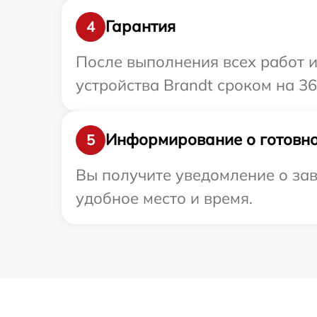
Гарантия
4
После выполнения всех работ 
устройства Brandt сроком на 36
Информирование о готовно
5
Вы получите уведомление о зав
удобное место и время.