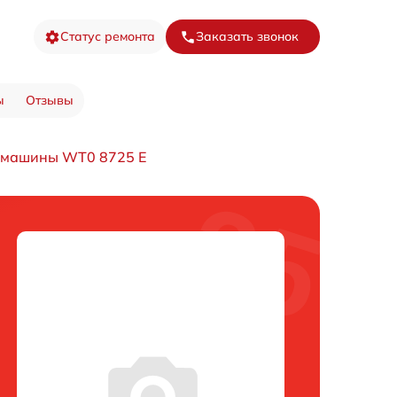
Статус ремонта
Заказать звонок
ы
Отзывы
 машины WT0 8725 E