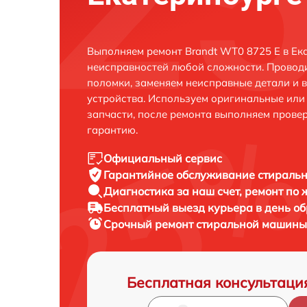
Выполняем ремонт Brandt WT0 8725 E в Ек
неисправностей любой сложности. Проводи
поломки, заменяем неисправные детали и 
устройства. Используем оригинальные ил
запчасти, после ремонта выполняем прове
гарантию.
Официальный сервис
Гарантийное обслуживание
стиральн
Диагностика за наш счет,
ремонт по
Бесплатный выезд курьера
в день о
Срочный ремонт
стиральной машины 
Бесплатная консультаци