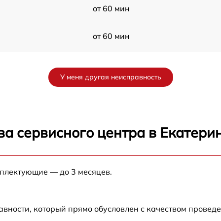
от 60 мин
от 60 мин
от 60 мин
У меня другая неисправность
от 60 мин
от 60 мин
ва сервисного центра в Екатери
t
от 60 мин
мплектующие — до 3 месяцев.
от 60 мин
от 60 мин
авности, который прямо обусловлен с качеством провед