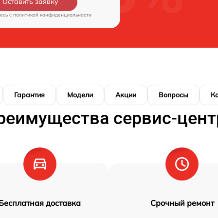
Оставить заявку
есь c
политикой конфиденциальности
Гарантия
Модели
Акции
Вопросы
К
реимущества сервис-цент
Бесплатная доставка
Срочный ремонт