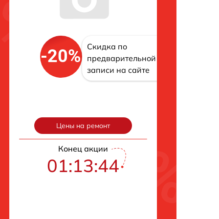
Скидка по
-20%
предварительной
записи на сайте
Цены на ремонт
Конец акции
01:13:43