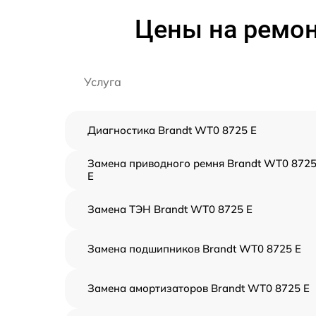
Цены на ремон
Услуга
Диагностика Brandt WT0 8725 E
Замена приводного ремня Brandt WT0 872
E
Замена ТЭН Brandt WT0 8725 E
Замена подшипников Brandt WT0 8725 E
Замена амортизаторов Brandt WT0 8725 E