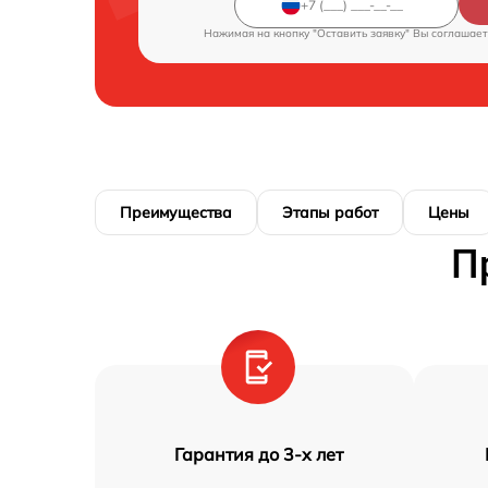
Нажимая на кнопку "Оставить заявку" Вы соглашает
Преимущества
Этапы работ
Цены
П
Гарантия до 3-х лет