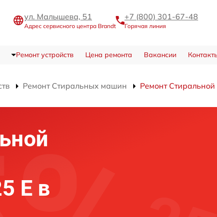
ул. Малышева, 51
+7 (800) 301-67-48
Адрес сервисного центра Brandt
Горячая линия
Ремонт устройств
Цена ремонта
Вакансии
Контакт
ств
Ремонт Стиральных машин
Ремонт Стиральной
льной
5 E в