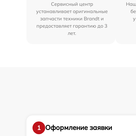
Сервисный центр
Наш
устанавливает оригинальные
бе
запчасти техники Brandt и
у
предоставляет гарантию до 3
лет.
Оформление заявки
1