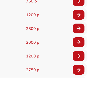
750 р
1200 р
2800 р
2000 р
1200 р
2750 р
850 р
2450 р