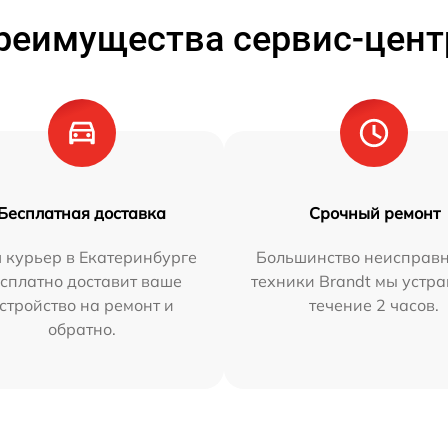
реимущества сервис-цент
Бесплатная доставка
Срочный ремонт
 курьер в Екатеринбурге
Большинство неисправн
сплатно доставит ваше
техники Brandt мы устра
стройство на ремонт и
течение 2 часов.
обратно.