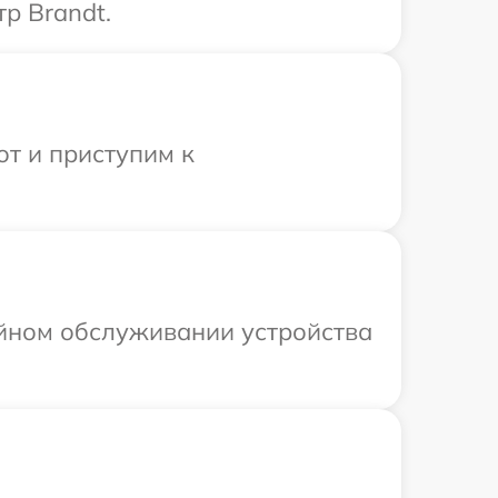
р Brandt.
от и приступим к
ийном обслуживании устройства