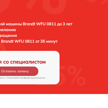
ой машины Brandt WFU 0811 до 3 лет
 желанию
бращения
Brandt WFU 0811 от 35 минут
я со специалистом
Оставить заявку
есь c
политикой конфиденциальности