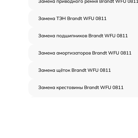
Замена приводного ремня Brandt WFU 081
Замена ТЭН Brandt WFU 0811
Замена подшипников Brandt WFU 0811
Замена амортизаторов Brandt WFU 0811
Замена щёток Brandt WFU 0811
Замена крестовины Brandt WFU 0811
Корпусный ремонт (замена резинок,
креплений, кнопок) Brandt WFU 0811
Ремонт платы управления (восстановление)
Brandt WFU 0811