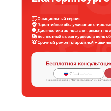
Официальный сервис
Гарантийное обслуживание
стиральн
Диагностика за наш счет,
ремонт по
Бесплатный выезд курьера
в день о
Срочный ремонт
стиральной машины 
Бесплатная консультаци
Нажимая на кнопку "Оставить заявку" Вы соглашает