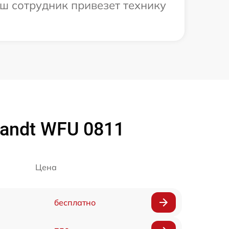
аш сотрудник привезет технику
andt WFU 0811
Цена
бесплатно