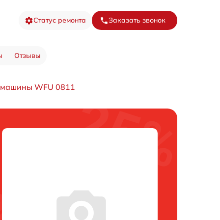
Статус ремонта
Заказать звонок
ы
Отзывы
й машины WFU 0811