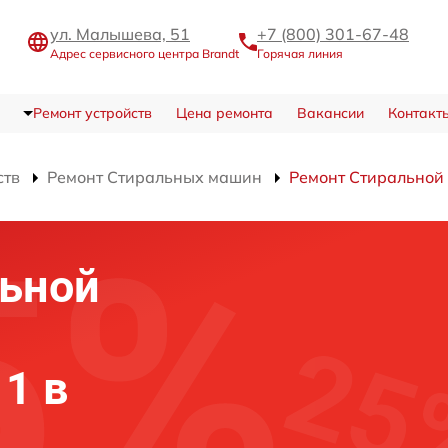
ул. Малышева, 51
+7 (800) 301-67-48
Адрес сервисного центра Brandt
Горячая линия
Ремонт устройств
Цена ремонта
Вакансии
Контакт
ств
Ремонт Стиральных машин
Ремонт Стирально
льной
1 в