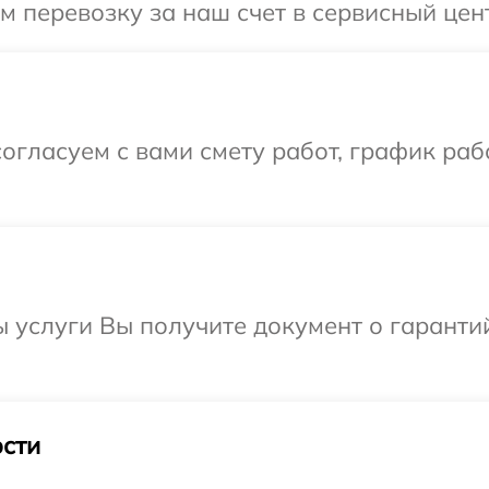
 перевозку за наш счет в сервисный цент
огласуем с вами смету работ, график раб
ы услуги Вы получите документ о гарант
сти