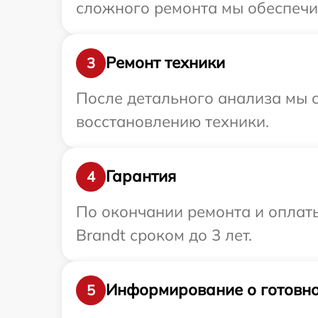
сложного ремонта мы обеспечим
Ремонт техники
3
После детального анализа мы с
восстановлению техники.
Гарантия
4
По окончании ремонта и оплат
Brandt сроком до 3 лет.
Информирование о готовно
5