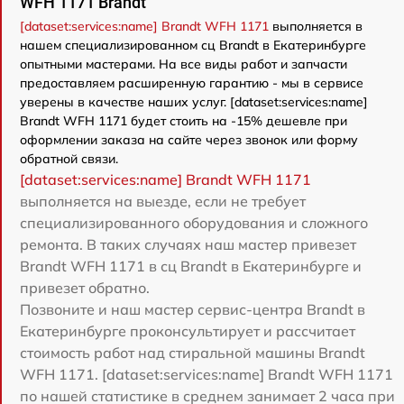
WFH 1171 Brandt
[dataset:services:name] Brandt WFH 1171
выполняется в
нашем специализированном сц Brandt в Екатеринбурге
опытными мастерами. На все виды работ и запчасти
предоставляем расширенную гарантию - мы в сервисе
уверены в качестве наших услуг. [dataset:services:name]
Brandt WFH 1171 будет стоить на -15% дешевле при
оформлении заказа на сайте через звонок или форму
обратной связи.
[dataset:services:name] Brandt WFH 1171
выполняется на выезде, если не требует
специализированного оборудования и сложного
ремонта. В таких случаях наш мастер привезет
Brandt WFH 1171 в сц Brandt в Екатеринбурге и
привезет обратно.
Позвоните и наш мастер сервис-центра Brandt в
Екатеринбурге проконсультирует и рассчитает
стоимость работ над стиральной машины Brandt
WFH 1171. [dataset:services:name] Brandt WFH 1171
по нашей статистике в среднем занимает 2 часа при