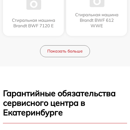
Стиральная машина
Стиральная машина
Brandt BWF 612
Brandt BWF 7120 E
WWE
Показать больше
Гарантийные обязательства
сервисного центра в
Екатеринбурге