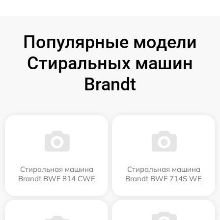
Популярные модели
Стиральных машин
Brandt
Стиральная машина
Стиральная машина
Brandt BWF 814 CWE
Brandt BWF 714S WE