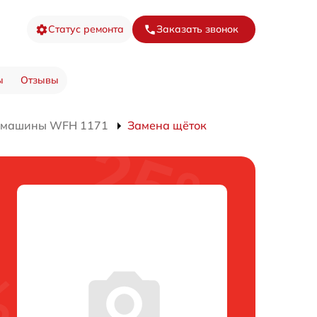
Статус ремонта
Заказать звонок
ы
Отзывы
й машины WFH 1171
Замена щёток