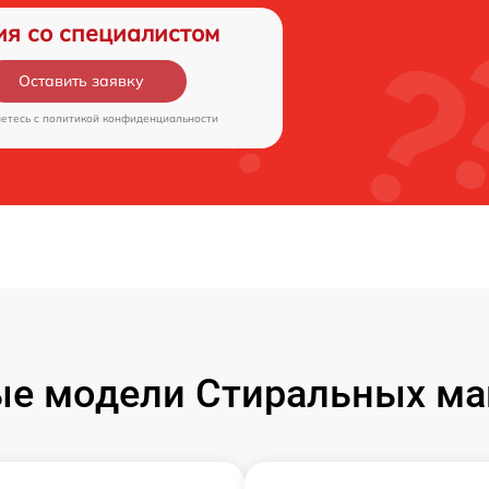
ия со специалистом
Оставить заявку
аетесь c
политикой конфиденциальности
е модели Стиральных ма