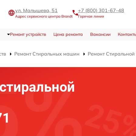
ул. Малышева, 51
+7 (800) 301-67-48
Адрес сервисного центра Brandt
Горячая линия
Ремонт устройств
Цена ремонта
Вакансии
Контакт
ств
Ремонт Стиральных машин
Ремонт Стирально
 стиральной
71