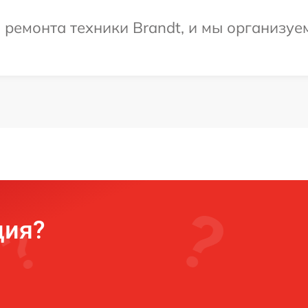
емонта техники Brandt, и мы организуем
ция?