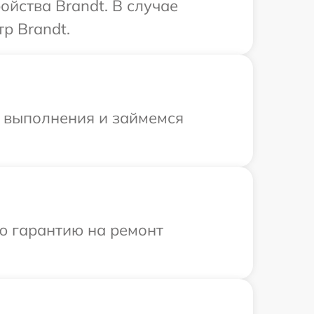
йства Brandt. В случае
р Brandt.
и выполнения и займемся
ю гарантию на ремонт