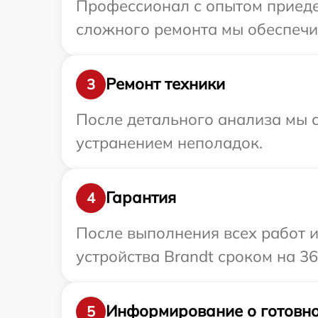
Профессионал с опытом приедет
сложного ремонта мы обеспечим
Ремонт техники
3
После детального анализа мы с
устранением неполадок.
Гарантия
4
После выполнения всех работ 
устройства Brandt сроком на 36
Информирование о готовно
5