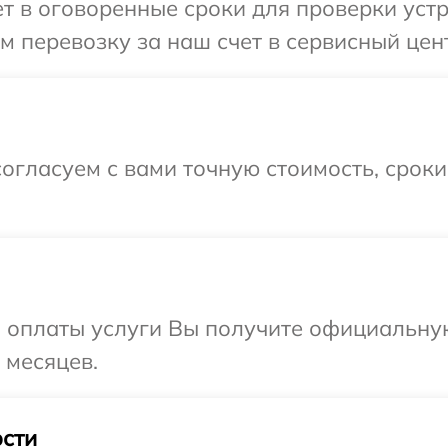
 в оговоренные сроки для проверки устро
 перевозку за наш счет в сервисный цент
огласуем с вами точную стоимость, срок
и оплаты услуги Вы получите официальну
 месяцев.
сти