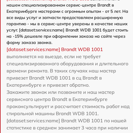
нашем специализированном сервис-центре Brandt в
Екатеринбурге мастерами с огромным опытом - от 5 лет. На
все виды услуг и запчасти предоставляем расширенную
гарантию - мы в сервис-центре уверены в качестве наших
услуг. [dataset:services:name] Brandt WDB 1001 будет стоить
на -15% дешевле при оформлении заказа на сайте через
форму заказа звонка.
[dataset:services:name] Brandt WDB 1001
выполняется на выезде, если не требует
специализированного оборудования и длительного
времени ремонта. В таких случаях наш мастер
привезет Brandt WDB 1001 в сц Brandt в
Екатеринбурге и привезет обратно.
Закажите звонок или позвоните и наш мастер
сервисного центра Brandt в Екатеринбурге
проконсультирует и рассчитает стоимость работ над
стиральной машины Brandt WDB 1001.
[dataset:services:name] Brandt WDB 1001 по нашей
статистике в среднем занимает 3 часа при наличии