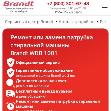
+7 (800) 301-67-48
Ежедневно с 9:00 до 21:00
Сервисный центр Brandt
в
Екатеринбурге
Позвонить
мне утром
Сервисный центр Brandt
Каталог устройств
Ремо
Ремонт или замена патрубка
стиральной машины
Brandt WDB 1001
Официальный сервис
Гарантийное обслуживание
стиральной машины Brandt до 3 лет
Диагностика за наш счет,
ремонт по желанию
Бесплатный выезд курьера
в день обращения
Ремонт или замена патрубка стиральной
машины