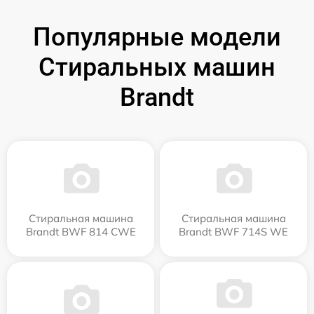
Популярные модели
Стиральных машин
Brandt
Стиральная машина
Стиральная машина
Brandt BWF 814 CWE
Brandt BWF 714S WE