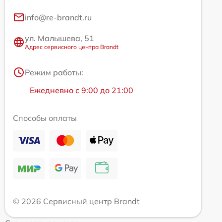
info@re-brandt.ru
ул. Малышева, 51
Адрес сервисного центра Brandt
Режим работы:
Ежедневно с 9:00 до 21:00
Способы оплаты
© 2026 Сервисный центр Brandt