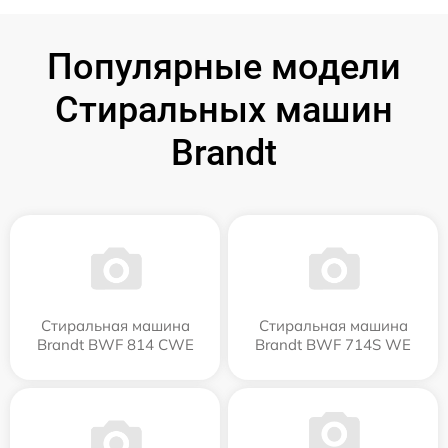
Популярные модели
Стиральных машин
Brandt
Стиральная машина
Стиральная машина
Brandt BWF 814 CWE
Brandt BWF 714S WE