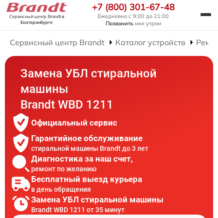
+7 (800) 301-67-48
Ежедневно с 9:00 до 21:00
Сервисный центр Brandt
в
Екатеринбурге
Позвонить
мне утром
Сервисный центр Brandt
Каталог устройств
Ремо
Замена УБЛ стиральной
машины
Brandt WBD 1211
Официальный сервис
Гарантийное обслуживание
стиральной машины Brandt до 3 лет
Диагностика за наш счет,
ремонт по желанию
Бесплатный выезд курьера
в день обращения
Замена УБЛ стиральной машины
Brandt WBD 1211 от 35 минут