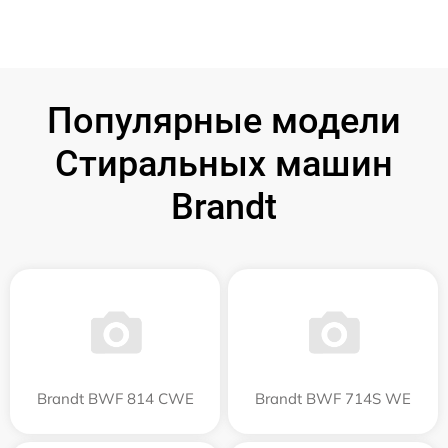
Популярные модели
Стиральных машин
Brandt
Brandt BWF 814 CWE
Brandt BWF 714S WE