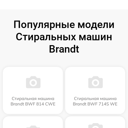
Популярные модели
Стиральных машин
Brandt
Стиральная машина
Стиральная машина
Brandt BWF 814 CWE
Brandt BWF 714S WE