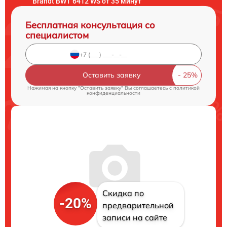
Brandt BWT 6412 WS от 35 минут
Бесплатная консультация со
специалистом
Оставить заявку
Нажимая на кнопку "Оставить заявку" Вы соглашаетесь c
политикой
конфиденциальности
Скидка по
-20%
предварительной
записи на сайте