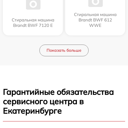
Стиральная машина
Стиральная машина
Brandt BWF 612
Brandt BWF 7120 E
WWE
Показать больше
Гарантийные обязательства
сервисного центра в
Екатеринбурге