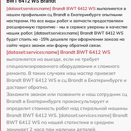
BWT 6412 WS Brandt
[dataset:services:name] Brandt BWT 6412 WS
выполняется в
нашем профильном сц Brandt в Екатеринбурге опытными
мастерами. На все виды работ и запчасти предоставляем
расширенную гарантию - мы в сервисе уверены в качестве
наших работ. [dataset:services:name] Brandt BWT 6412 WS
будет стоить на -15% дешевле при оформлении заказа на
сайте через звонок или форму обратной связи.
[dataset:services:name] Brandt BWT 6412 WS
выполняется на выезде, если не требует
специализированного оборудования и сложного
ремонта. В таких случаях наш мастер привезет
Brandt BWT 6412 WS в сц Brandt в Екатеринбурге и
доставит обратно.
Закажите звонок или позвоните и наш сотрудник сц
Brandt в Екатеринбурге проконсультирует и
определит стоимость работ над стиральной машины
Brandt BWT 6412 WS. [dataset:services:name] Brandt
BWT 6412 WS по нашей статистике в среднем
занимает 2 часа при наличии деталей.