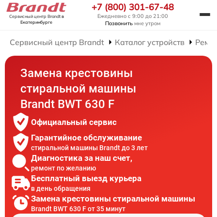
+7 (800) 301-67-48
Ежедневно с 9:00 до 21:00
Сервисный центр Brandt
в
Екатеринбурге
Позвонить
мне утром
Сервисный центр Brandt
Каталог устройств
Ремо
Замена крестовины
стиральной машины
Brandt BWT 630 F
Официальный сервис
Гарантийное обслуживание
стиральной машины Brandt до 3 лет
Диагностика за наш счет,
ремонт по желанию
Бесплатный выезд курьера
в день обращения
Замена крестовины стиральной машины
Brandt BWT 630 F от 35 минут