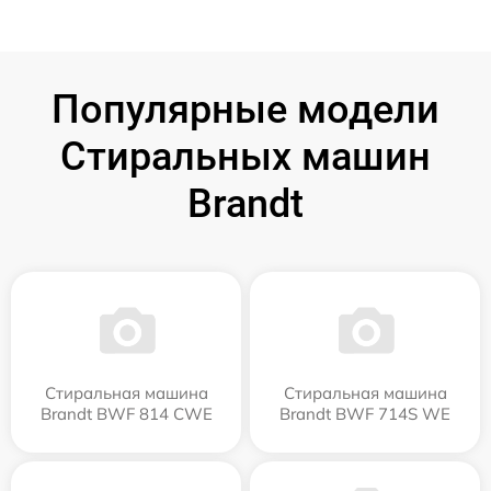
Популярные модели
Стиральных машин
Brandt
Стиральная машина
Стиральная машина
Brandt BWF 814 CWE
Brandt BWF 714S WE