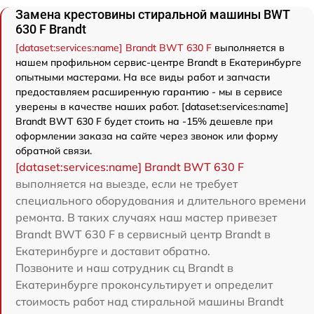
Замена крестовины стиральной машины BWT
630 F Brandt
[dataset:services:name] Brandt BWT 630 F
выполняется в
нашем профильном сервис-центре Brandt в Екатеринбурге
опытными мастерами. На все виды работ и запчасти
предоставляем расширенную гарантию - мы в сервисе
уверены в качестве наших работ. [dataset:services:name]
Brandt BWT 630 F будет стоить на -15% дешевле при
оформлении заказа на сайте через звонок или форму
обратной связи.
[dataset:services:name] Brandt BWT 630 F
выполняется на выезде, если не требует
специального оборудования и длительного времени
ремонта. В таких случаях наш мастер привезет
Brandt BWT 630 F в сервисный центр Brandt в
Екатеринбурге и доставит обратно.
Позвоните и наш сотрудник сц Brandt в
Екатеринбурге проконсультирует и определит
стоимость работ над стиральной машины Brandt