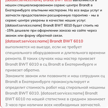
[dataset:services:name] Brandt BWT 6010
выполняется в
нашем специализированном сервис-центре Brandt в
Екатеринбурге опытными мастерами. На все виды услуг и
запчасти предоставляем расширенную гарантию - мы в
сервис-центре уверены в качестве наших услуг.
[dataset:services:name] Brandt BWT 6010 будет стоить на
-15% дешевле при оформлении заказа на сайте через
звонок или форму обратной связи.
[dataset:services:name] Brandt BWT 6010
выполняется на выезде, если не требует
специального оборудования и длительного времени
ремонта. В таких случаях наш мастер привезет
Brandt BWT 6010 в сц Brandt в Екатеринбурге и
привезет обратно.
Закажите звонок или позвоните и наш сотрудник сц
Brandt в Екатеринбурге проконсультирует и
определит стоимость работ над стиральной машины
Brandt BWT 6010. [dataset:services:name] Brandt
BWT 6010 по нашей статистике в среднем занимает
3 часа при наличии всех необходимых запчастей.