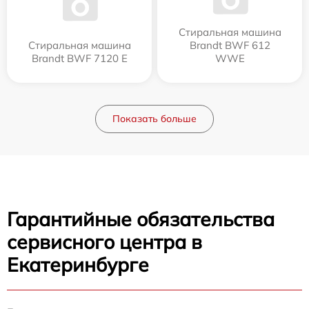
Стиральная машина
Стиральная машина
Brandt BWF 612
Brandt BWF 7120 E
WWE
Показать больше
Гарантийные обязательства
сервисного центра в
Екатеринбурге