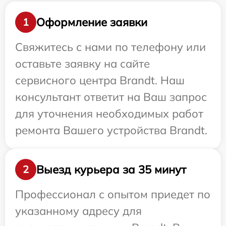
Оформление заявки
1
Свяжитесь с нами по телефону или
оставьте заявку на сайте
сервисного центра Brandt. Наш
консультант ответит на Ваш запрос
для уточнения необходимых работ
ремонта Вашего устройства Brandt.
Выезд курьера за 35 минут
2
Профессионал с опытом приедет по
указанному адресу для