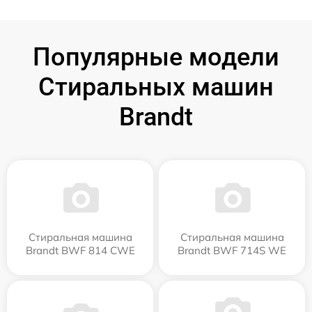
Популярные модели
Стиральных машин
Brandt
Стиральная машина
Стиральная машина
Brandt BWF 814 CWE
Brandt BWF 714S WE