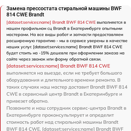
Замена прессостата стиральной машины BWF
814 CWE Brandt
[dataset:services:name] Brandt BWF 814 CWE
выполняется в
нашем профильном сц Brandt в Екатеринбурге опытными
мастерами. На все виды работ и запчасти предоставляем
расширенную гарантию - мы в сервисе уверены в качестве
наших услуг. [dataset:services:name] Brandt BWF 814 CWE
будет стоить на -15% дешевле при оформлении заказа на
сайте через звонок или форму обратной связи.
[dataset:services:name] Brandt BWF 814 CWE
выполняется на выезде, если не требует большого
оборудования и длительного времени ремонта. В
таких случаях наш мастер доставит Brandt BWF 814
CWE в сервисный центр Brandt в Екатеринбурге и
привезет обратно.
Позвоните и наш сотрудник сервис-центра Brandt в
Екатеринбурге проконсультирует и определит
стоимость работ над стиральной машины Brandt
BWF 814 CWE. [dataset:services:name] Brandt BWF