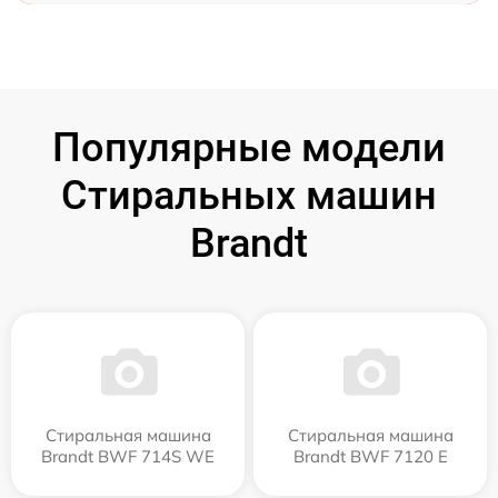
Популярные модели
Стиральных машин
Brandt
Стиральная машина
Стиральная машина
Brandt BWF 714S WE
Brandt BWF 7120 E