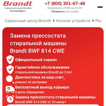
+7 (800) 301-67-48
Ежедневно с 9:00 до 21:00
Сервисный центр Brandt
в
Екатеринбурге
Позвонить
мне утром
Сервисный центр Brandt
Каталог устройств
Ремо
Замена прессостата
стиральной машины
Brandt BWF 814 CWE
Официальный сервис
Гарантийное обслуживание
стиральной машины Brandt до 3 лет
Диагностика за наш счет,
ремонт по желанию
Бесплатный выезд курьера
в день обращения
Замена прессостата стиральной машины
Brandt BWF 814 CWE от 35 минут