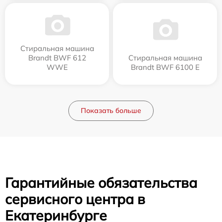
Стиральная машина
Brandt BWF 612
Стиральная машина
WWE
Brandt BWF 6100 E
Показать больше
Гарантийные обязательства
сервисного центра в
Екатеринбурге