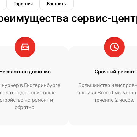
Гарантия
Контакты
реимущества сервис-цент
Бесплатная доставка
Срочный ремонт
 курьер в Екатеринбурге
Большинство неисправн
сплатно доставит ваше
техники Brandt мы устра
стройство на ремонт и
течение 2 часов.
обратно.