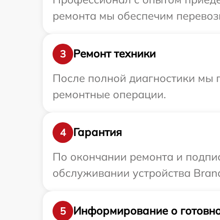
ремонта мы обеспечим перевозк
Ремонт техники
3
После полной диагностики мы 
ремонтные операции.
Гарантия
4
По окончании ремонта и подпи
обслуживании устройства Brand
Информирование о готовно
5