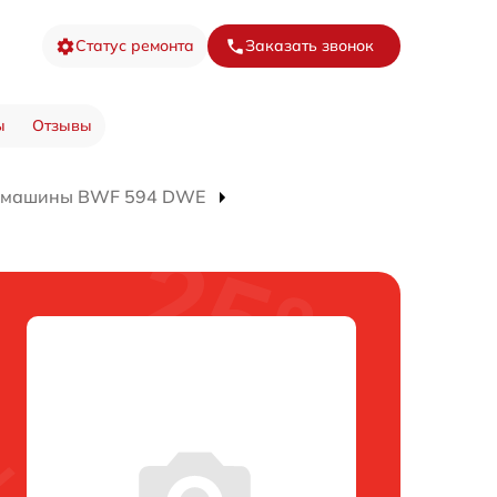
Статус ремонта
Заказать звонок
ы
Отзывы
й машины BWF 594 DWE