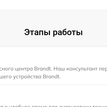
Этапы работы
исного центра Brandt. Наш консультант пе
шего устройства Brandt.
 в удобное время для диагностики техни