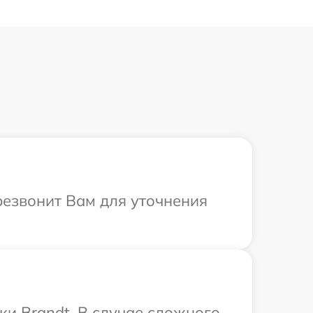
резвонит Вам для уточнения
ки Brandt. В случае сложного