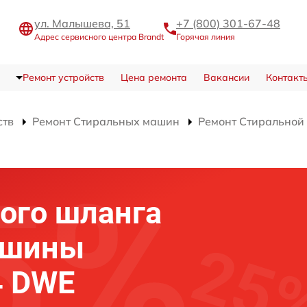
ул. Малышева, 51
+7 (800) 301-67-48
Адрес сервисного центра Brandt
Горячая линия
Ремонт устройств
Цена ремонта
Вакансии
Контакт
ств
Ремонт Стиральных машин
Ремонт Стирально
ого шланга
ашины
4 DWE