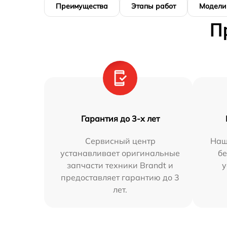
Преимущества
Этапы работ
Модели
П
Гарантия до 3-х лет
Сервисный центр
Наш
устанавливает оригинальные
бе
запчасти техники Brandt и
у
предоставляет гарантию до 3
лет.