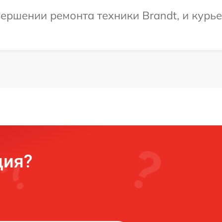
ершении ремонта техники Brandt, и курье
ция?