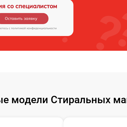
ия со специалистом
Оставить заявку
аетесь c
политикой конфиденциальности
е модели Стиральных ма