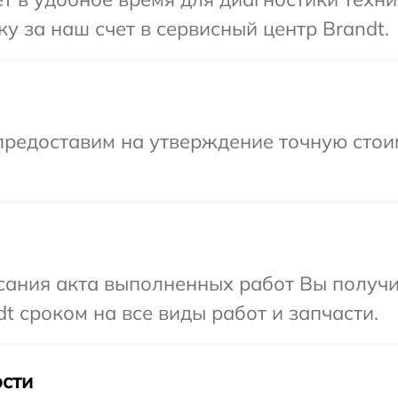
у за наш счет в сервисный центр Brandt.
предоставим на утверждение точную стои
сания акта выполненных работ Вы получи
t сроком на все виды работ и запчасти.
сти