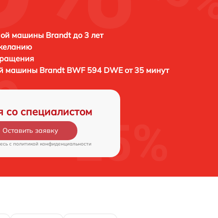
ой машины Brandt до 3 лет
 желанию
бращения
ой машины
Brandt BWF 594 DWE от 35 минут
я со специалистом
Оставить заявку
есь c
политикой конфиденциальности