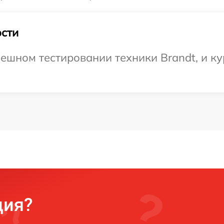
сти
ешном тестировании техники Brandt, и ку
ция?