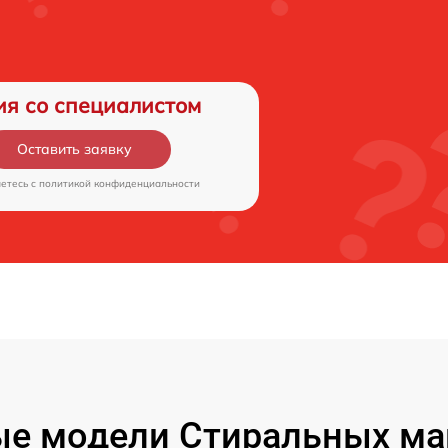
ия со специалистом
Оставить заявку
аетесь c
политикой конфиденциальности
е модели Стиральных ма