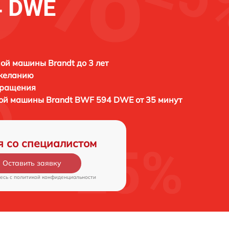
4 DWE
ой машины Brandt до 3 лет
 желанию
бращения
ной машины
Brandt BWF 594 DWE от 35 минут
я со специалистом
Оставить заявку
есь c
политикой конфиденциальности