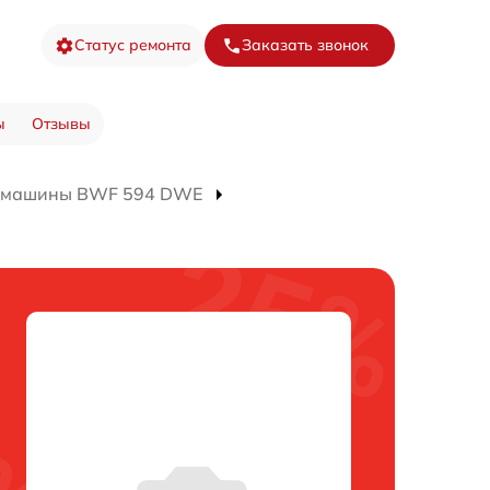
Статус ремонта
Заказать звонок
ы
Отзывы
й машины BWF 594 DWE