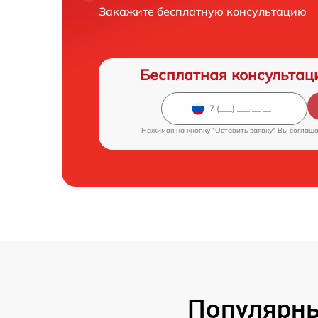
Закажите бесплатную консультацию
Бесплатная консультац
Нажимая на кнопку "Оставить заявку" Вы соглаш
Популярны