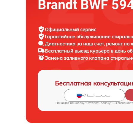
Brandt BWF 59
Официальный сервис
Гарантийное обслуживание
стиральн
Диагностика за наш счет,
ремонт по
Бесплатный выезд курьера
в день о
Замена заливного клапана стираль
Бесплатная консультаци
Нажимая на кнопку "Оставить заявку" Вы соглашает