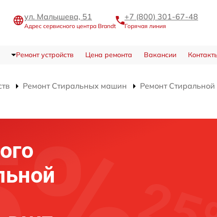
ул. Малышева, 51
+7 (800) 301-67-48
Адрес сервисного центра Brandt
Горячая линия
Ремонт устройств
Цена ремонта
Вакансии
Контакт
ств
Ремонт Стиральных машин
Ремонт Стирально
ого
льной