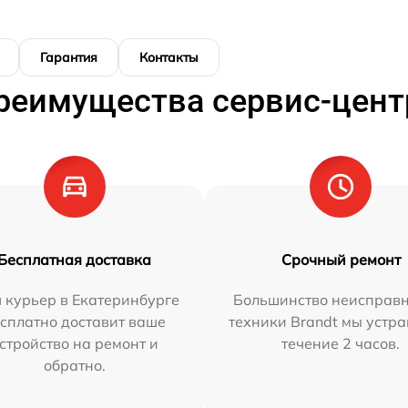
Гарантия
Контакты
реимущества сервис-цент
Бесплатная доставка
Срочный ремонт
 курьер в Екатеринбурге
Большинство неисправн
сплатно доставит ваше
техники Brandt мы устра
стройство на ремонт и
течение 2 часов.
обратно.