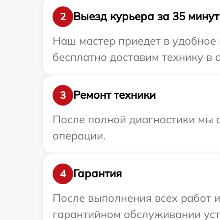
Выезд курьера за 35 минут
2
Наш мастер приедет в удобное 
бесплатно доставим технику в с
Ремонт техники
3
После полной диагностики мы с
операции.
Гарантия
4
После выполнения всех работ 
гарантийном обслуживании устр