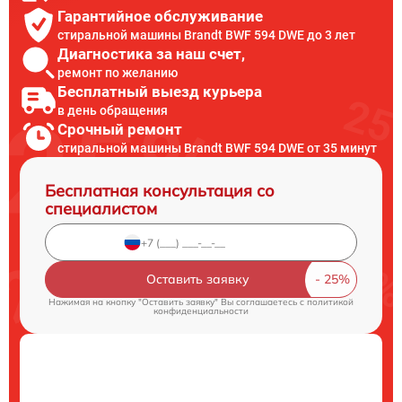
Гарантийное обслуживание
стиральной машины Brandt BWF 594 DWE до 3 лет
Диагностика за наш счет,
ремонт по желанию
Бесплатный выезд курьера
в день обращения
Срочный ремонт
стиральной машины Brandt BWF 594 DWE от 35 минут
Бесплатная консультация со
специалистом
Оставить заявку
Нажимая на кнопку "Оставить заявку" Вы соглашаетесь c
политикой
конфиденциальности