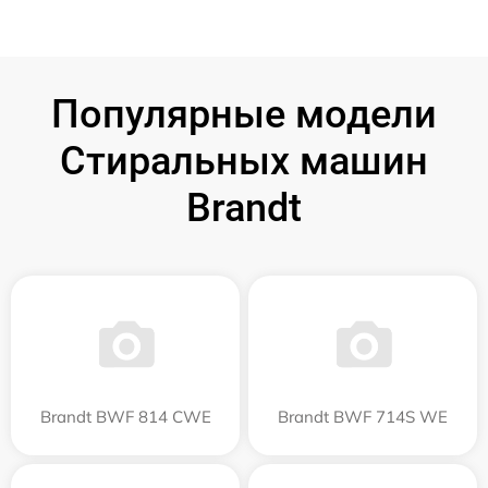
Популярные модели
Стиральных машин
Brandt
Brandt BWF 814 CWE
Brandt BWF 714S WE