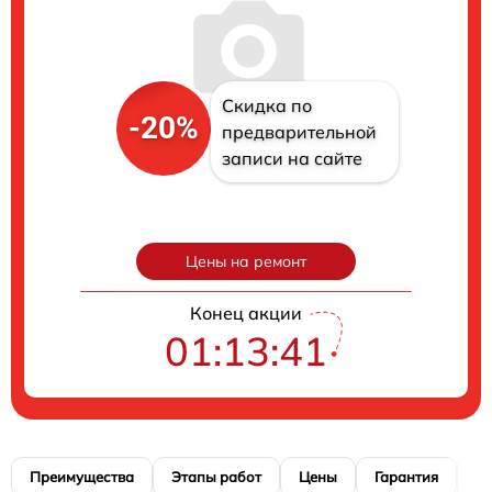
Скидка по
-20%
предварительной
записи на сайте
Цены на ремонт
Конец акции
01:13:41
Преимущества
Этапы работ
Цены
Гарантия
М