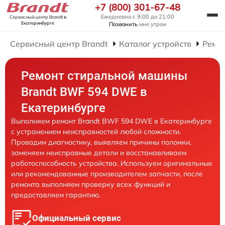
+7 (800) 301-67-48
Ежедневно с 9:00 до 21:00
Сервисный центр Brandt
в
Екатеринбурге
Позвонить
мне утром
Сервисный центр Brandt
Каталог устройств
Ремо
Ремонт стиральной машины
Brandt BWF 594 DWE в
Екатеринбурге
Выполняем ремонт Brandt BWF 594 DWE в Екатеринбурге
с устранением неисправностей любой сложности.
Проводим диагностику, выявляем причины поломки,
заменяем неисправные детали и восстанавливаем
работоспособность устройства. Используем оригинальные
или рекомендованные производителем запчасти, после
ремонта выполняем проверку всех функций и
предоставляем гарантию.
Официальный сервис