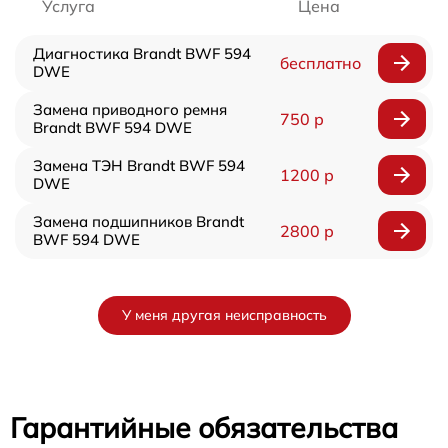
Услуга
Цена
Диагностика Brandt BWF 594
бесплатно
DWE
Замена приводного ремня
750 р
Brandt BWF 594 DWE
Замена ТЭН Brandt BWF 594
1200 р
DWE
Замена подшипников Brandt
2800 р
BWF 594 DWE
У меня другая неисправность
Гарантийные обязательства