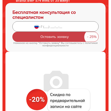
Brandt BWF 574 WWE от 35 минут
Бесплатная консультация со
специалистом
Оставить заявку
Нажимая на кнопку "Оставить заявку" Вы соглашаетесь c
политикой
конфиденциальности
Скидка по
-20%
предварительной
записи на сайте