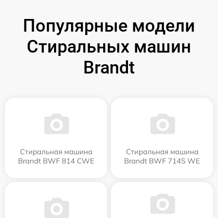
Популярные модели
Стиральных машин
Brandt
Стиральная машина
Стиральная машина
Brandt BWF 814 CWE
Brandt BWF 714S WE