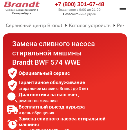
+7 (800) 301-67-48
Ежедневно с 9:00 до 21:00
Сервисный центр Brandt
в
Екатеринбурге
Позвонить
мне утром
Сервисный центр Brandt
Каталог устройств
Ремо
Замена сливного насоса
стиральной машины
Brandt BWF 574 WWE
Официальный сервис
Гарантийное обслуживание
стиральной машины Brandt до 3 лет
Диагностика за наш счет,
ремонт по желанию
Бесплатный выезд курьера
в день обращения
Замена сливного насоса стиральной
машины