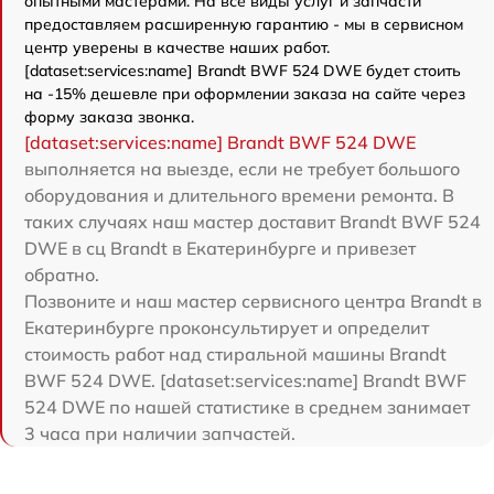
опытными мастерами. На все виды услуг и запчасти
предоставляем расширенную гарантию - мы в сервисном
центр уверены в качестве наших работ.
[dataset:services:name] Brandt BWF 524 DWE будет стоить
на -15% дешевле при оформлении заказа на сайте через
форму заказа звонка.
[dataset:services:name] Brandt BWF 524 DWE
выполняется на выезде, если не требует большого
оборудования и длительного времени ремонта. В
таких случаях наш мастер доставит Brandt BWF 524
DWE в сц Brandt в Екатеринбурге и привезет
обратно.
Позвоните и наш мастер сервисного центра Brandt в
Екатеринбурге проконсультирует и определит
стоимость работ над стиральной машины Brandt
BWF 524 DWE. [dataset:services:name] Brandt BWF
524 DWE по нашей статистике в среднем занимает
3 часа при наличии запчастей.