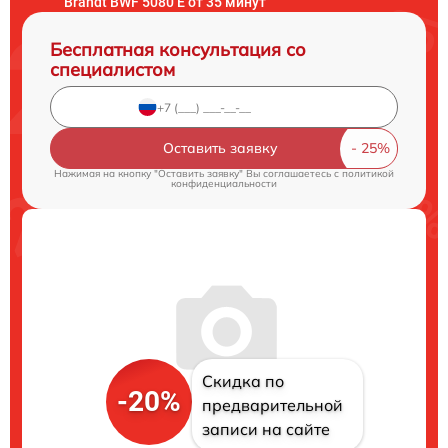
Brandt BWF 5080 E от 35 минут
Бесплатная консультация со
специалистом
Оставить заявку
Нажимая на кнопку "Оставить заявку" Вы соглашаетесь c
политикой
конфиденциальности
Скидка по
-20%
предварительной
записи на сайте