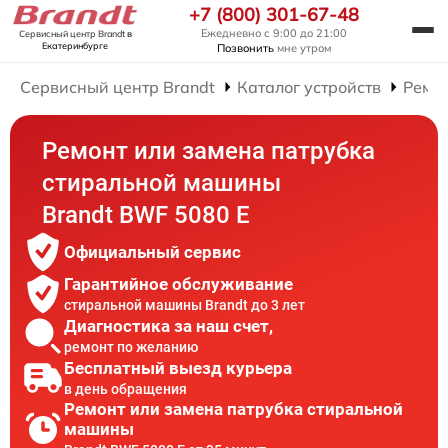
+7 (800) 301-67-48
Ежедневно с 9:00 до 21:00
Сервисный центр Brandt
в
Екатеринбурге
Позвонить
мне утром
Сервисный центр Brandt
Каталог устройств
Ремо
Ремонт или замена патрубка
стиральной машины
Brandt BWF 5080 E
Официальный сервис
Гарантийное обслуживание
стиральной машины Brandt до 3 лет
Диагностика за наш счет,
ремонт по желанию
Бесплатный выезд курьера
в день обращения
Ремонт или замена патрубка стиральной
машины