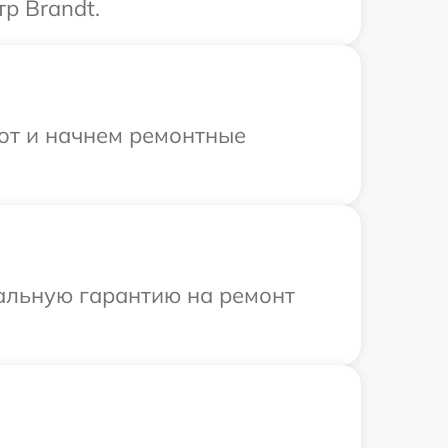
р Brandt.
бот и начнем ремонтные
иальную гарантию на ремонт