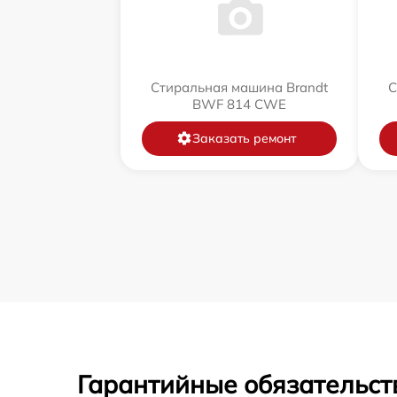
Стиральная машина Brandt
С
BWF 814 CWE
Заказать ремонт
Гарантийные обязательст