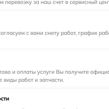
 перевозку за наш счет в сервисный цент
огласуем с вами смету работ, график ра
отово и оплаты услуги Вы получите офиц
е виды работ и запчасти.
сти