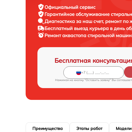
Официальный сервис
Гарантийное обслуживание
стиральн
Диагностика за наш счет,
ремонт по
Бесплатный выезд курьера
в день о
Ремонт аквастопа стиральной маши
Бесплатная консультаци
Нажимая на кнопку "Оставить заявку" Вы соглашает
Преимущества
Этапы работ
Модели