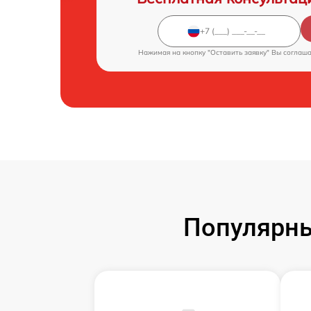
Нажимая на кнопку "Оставить заявку" Вы соглаш
Популярны