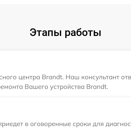
Этапы работы
сного центра Brandt. Наш консультант от
ремонта Вашего устройства Brandt.
иедет в оговоренные сроки для диагност