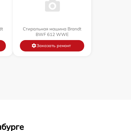
dt
Стиральная машина Brandt
BWF 612 WWE
Заказать ремонт
нбурге