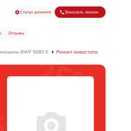
Статус ремонта
Заказать звонок
ы
Отзывы
 машины BWF 5080 E
Ремонт аквастопа