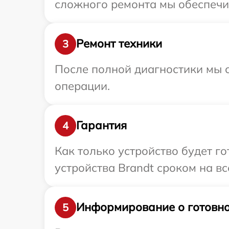
сложного ремонта мы обеспечим
Ремонт техники
3
После полной диагностики мы с
операции.
Гарантия
4
Как только устройство будет г
устройства Brandt сроком на вс
Информирование о готовно
5