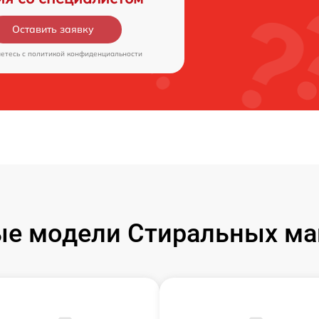
Оставить заявку
аетесь c
политикой конфиденциальности
е модели Стиральных ма