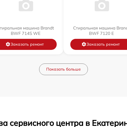
тиральная машина Brandt
Стиральная машина Bran
BWF 714S WE
BWF 7120 E
Заказать ремонт
Заказать ремонт
Показать больше
ва сервисного центра в Екатери