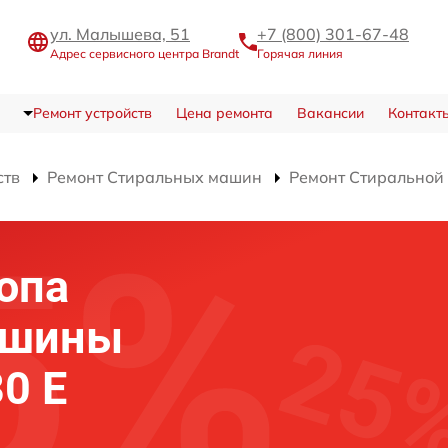
ул. Малышева, 51
+7 (800) 301-67-48
Адрес сервисного центра Brandt
Горячая линия
Ремонт устройств
Цена ремонта
Вакансии
Контакт
ств
Ремонт Стиральных машин
Ремонт Стиральной
опа
ашины
0 E