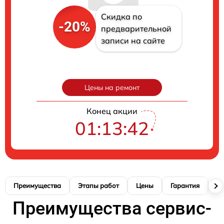
Скидка по
-20%
предварительной
записи на сайте
Цены на ремонт
Конец акции
01:13:41
Преимущества
Этапы работ
Цены
Гарантия
М
Преимущества сервис-