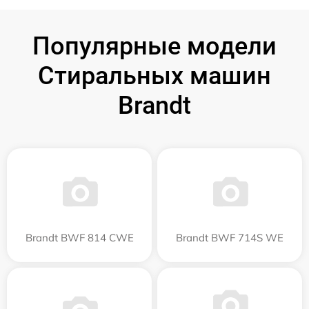
Популярные модели
Стиральных машин
Brandt
Brandt BWF 814 CWE
Brandt BWF 714S WE