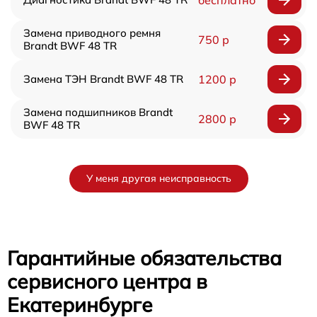
бесплатно
Замена приводного ремня
750 р
Brandt BWF 48 TR
Замена ТЭН Brandt BWF 48 TR
1200 р
Замена подшипников Brandt
2800 р
BWF 48 TR
У меня другая неисправность
Гарантийные обязательства
сервисного центра в
Екатеринбурге