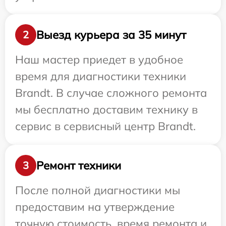
Выезд курьера за 35 минут
2
Наш мастер приедет в удобное
время для диагностики техники
Brandt. В случае сложного ремонта
мы бесплатно доставим технику в
сервис в сервисный центр Brandt.
Ремонт техники
3
После полной диагностики мы
предоставим на утверждение
точную стоимость, время ремонта и