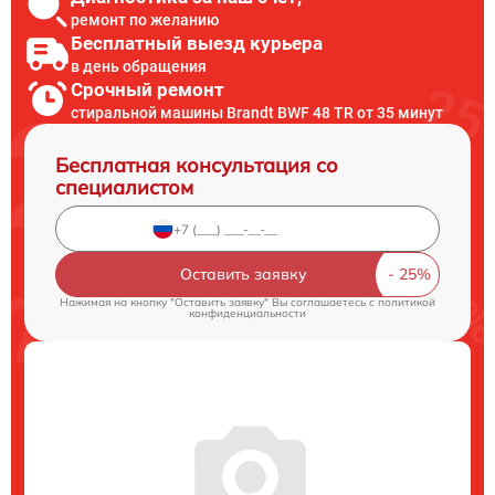
ремонт по желанию
Бесплатный выезд курьера
в день обращения
Срочный ремонт
стиральной машины Brandt BWF 48 TR от 35 минут
Бесплатная консультация со
специалистом
Оставить заявку
Нажимая на кнопку "Оставить заявку" Вы соглашаетесь c
политикой
конфиденциальности