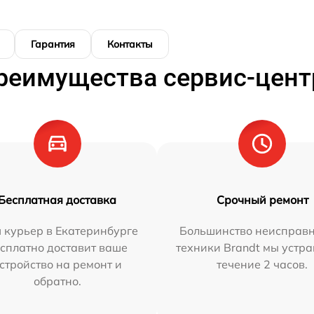
Гарантия
Контакты
реимущества сервис-цент
Бесплатная доставка
Срочный ремонт
 курьер в Екатеринбурге
Большинство неисправн
сплатно доставит ваше
техники Brandt мы устра
стройство на ремонт и
течение 2 часов.
обратно.