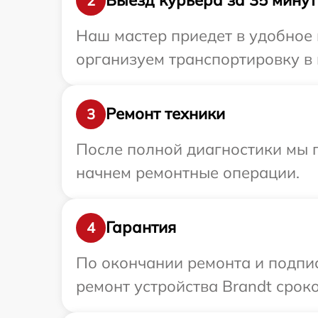
Выезд курьера за 35 минут
2
Наш мастер приедет в удобное 
организуем транспортировку в 
Ремонт техники
3
После полной диагностики мы 
начнем ремонтные операции.
Гарантия
4
По окончании ремонта и подпи
ремонт устройства Brandt сроко