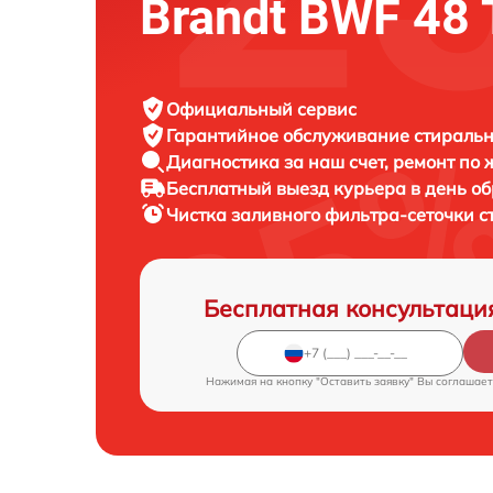
Brandt BWF 48
Официальный сервис
Гарантийное обслуживание
стиральн
Диагностика за наш счет,
ремонт по
Бесплатный выезд курьера
в день о
Чистка заливного фильтра-сеточки 
Бесплатная консультаци
Нажимая на кнопку "Оставить заявку" Вы соглашает