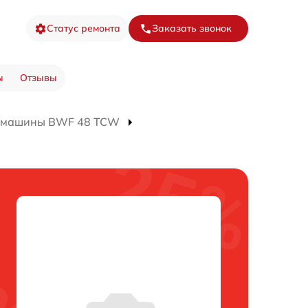
Статус ремонта
Заказать звонок
ы
Отзывы
й машины BWF 48 TCW