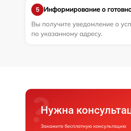
Информирование о готовно
5
Вы получите уведомление о усп
по указанному адресу.
Нужна консульта
Закажите бесплатную консультацию