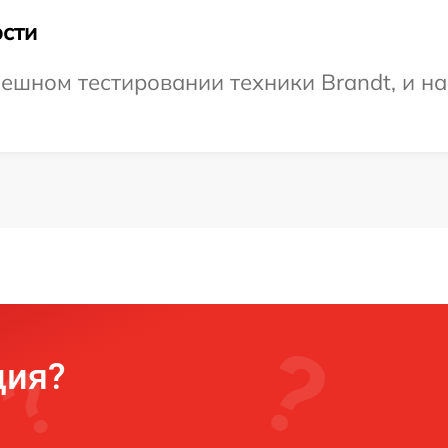
сти
ешном тестировании техники Brandt, и н
ция?