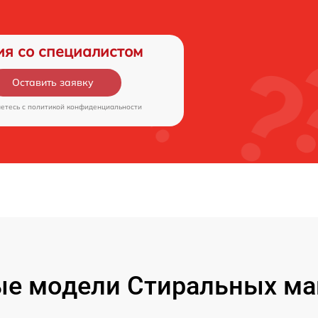
ия со специалистом
Оставить заявку
аетесь c
политикой конфиденциальности
е модели Стиральных ма