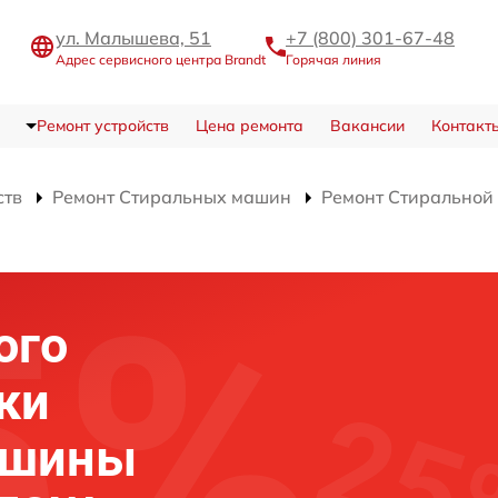
ул. Малышева, 51
+7 (800) 301-67-48
Адрес сервисного центра Brandt
Горячая линия
Ремонт устройств
Цена ремонта
Вакансии
Контакт
ств
Ремонт Стиральных машин
Ремонт Стирально
ого
ки
ашины