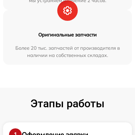
мы устраняем в течение 2 часов.
Оригинальные запчасти
Более 20 тыс. запчастей от производителя в
наличии на собственных складах.
Этапы работы
Оформление заявки
1