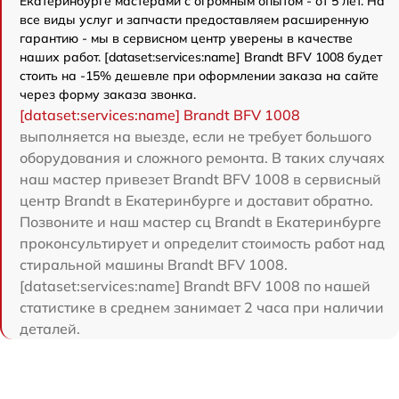
Екатеринбурге мастерами с огромным опытом - от 5 лет. На
все виды услуг и запчасти предоставляем расширенную
гарантию - мы в сервисном центр уверены в качестве
наших работ. [dataset:services:name] Brandt BFV 1008 будет
стоить на -15% дешевле при оформлении заказа на сайте
через форму заказа звонка.
[dataset:services:name] Brandt BFV 1008
выполняется на выезде, если не требует большого
оборудования и сложного ремонта. В таких случаях
наш мастер привезет Brandt BFV 1008 в сервисный
центр Brandt в Екатеринбурге и доставит обратно.
Позвоните и наш мастер сц Brandt в Екатеринбурге
проконсультирует и определит стоимость работ над
стиральной машины Brandt BFV 1008.
[dataset:services:name] Brandt BFV 1008 по нашей
статистике в среднем занимает 2 часа при наличии
деталей.