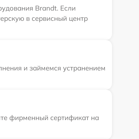
рудования Brandt. Если
терскую в сервисный центр
олнения и займемся устранением
ите фирменный сертификат на