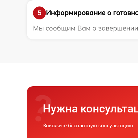
Информирование о готовно
5
Мы сообщим Вам о завершении р
Нужна консульта
Закажите бесплатную консультацию