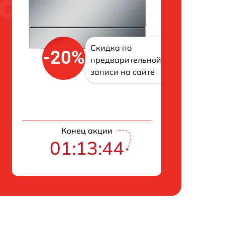
Скидка по
-20%
предварительной
записи на сайте
Конец акции
01:13:43