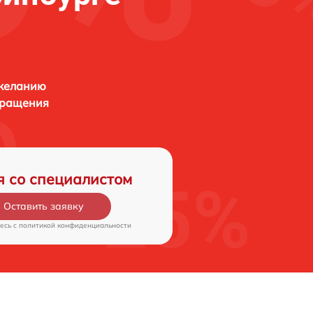
 желанию
бращения
я со специалистом
Оставить заявку
есь c
политикой конфиденциальности