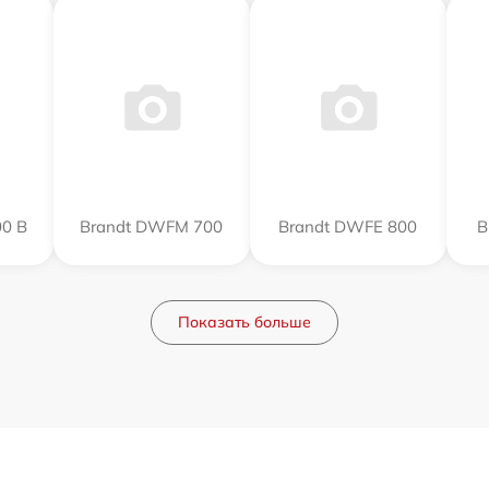
0 B
Brandt DWFM 700
Brandt DWFE 800
B
Показать больше