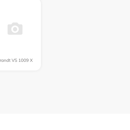
randt VS 1009 X