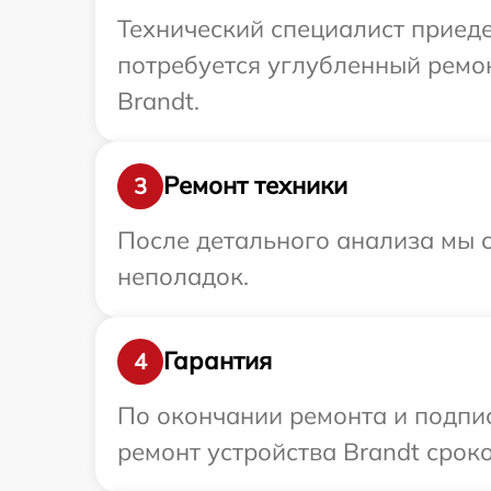
Технический специалист приеде
потребуется углубленный ремо
Brandt.
Ремонт техники
3
После детального анализа мы с
неполадок.
Гарантия
4
По окончании ремонта и подпи
ремонт устройства Brandt сроко