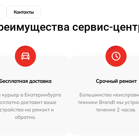
Контакты
реимущества сервис-цент
Бесплатная доставка
Срочный ремонт
 курьер в Екатеринбурге
Большинство неисправн
сплатно доставит ваше
техники Brandt мы устра
стройство на ремонт и
течение 2 часов.
обратно.