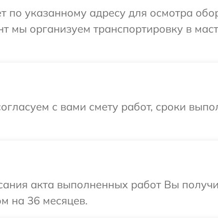
т по указанному адресу для осмотра обо
нт мы организуем транспортировку в мас
огласуем с вами смету работ, сроки вып
сания акта выполненных работ Вы получ
м на 36 месяцев.