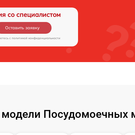
ия со специалистом
Оставить заявку
аетесь c
политикой конфиденциальности
 модели Посудомоечных м