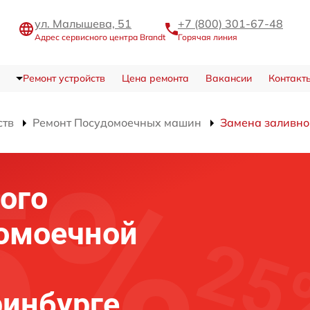
ул. Малышева, 51
+7 (800) 301-67-48
Адрес сервисного центра Brandt
Горячая линия
Ремонт устройств
Цена ремонта
Вакансии
Контакт
ств
Ремонт Посудомоечных машин
Замена заливно
ого
домоечной
ринбурге