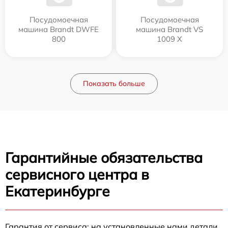
Посудомоечная
Посудомоечная
машина Brandt DWFE
машина Brandt VS
800
1009 X
Показать больше
Гарантийные обязательства
сервисного центра в
Екатеринбурге
Гарантия от сервиса: на установленные нами детали