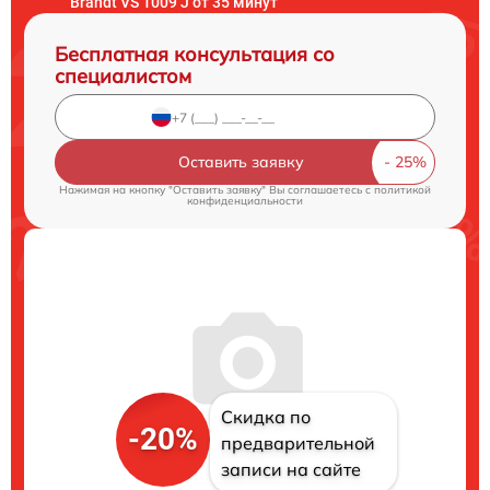
Brandt VS 1009 J от 35 минут
Бесплатная консультация со
специалистом
Оставить заявку
Нажимая на кнопку "Оставить заявку" Вы соглашаетесь c
политикой
конфиденциальности
Скидка по
-20%
предварительной
записи на сайте