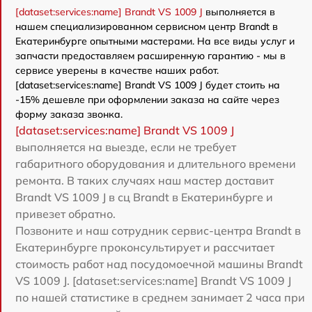
[dataset:services:name] Brandt VS 1009 J
выполняется в
нашем специализированном сервисном центр Brandt в
Екатеринбурге опытными мастерами. На все виды услуг и
запчасти предоставляем расширенную гарантию - мы в
сервисе уверены в качестве наших работ.
[dataset:services:name] Brandt VS 1009 J будет стоить на
-15% дешевле при оформлении заказа на сайте через
форму заказа звонка.
[dataset:services:name] Brandt VS 1009 J
выполняется на выезде, если не требует
габаритного оборудования и длительного времени
ремонта. В таких случаях наш мастер доставит
Brandt VS 1009 J в сц Brandt в Екатеринбурге и
привезет обратно.
Позвоните и наш сотрудник сервис-центра Brandt в
Екатеринбурге проконсультирует и рассчитает
стоимость работ над посудомоечной машины Brandt
VS 1009 J. [dataset:services:name] Brandt VS 1009 J
по нашей статистике в среднем занимает 2 часа при