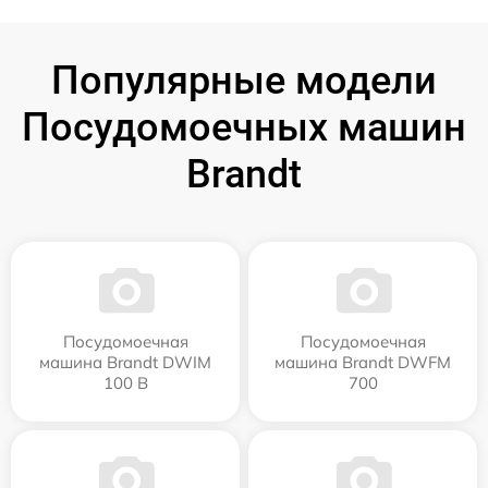
Популярные модели
Посудомоечных машин
Brandt
Посудомоечная
Посудомоечная
машина Brandt DWIM
машина Brandt DWFM
100 B
700