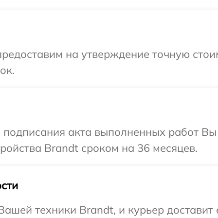
предоставим на утверждение точную стои
ок.
и подписания акта выполненных работ Вы
ойства Brandt сроком на 36 месяцев.
сти
ашей техники Brandt, и курьер доставит е