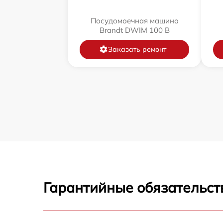
Посудомоечная машина
Brandt DWIM 100 B
Заказать ремонт
Гарантийные обязательст