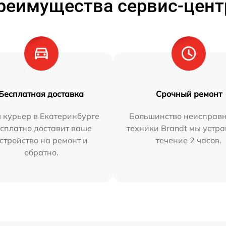
реимущества сервис-цент
Бесплатная доставка
Срочный ремонт
 курьер в Екатеринбурге
Большинство неисправн
сплатно доставит ваше
техники Brandt мы устра
стройство на ремонт и
течение 2 часов.
обратно.