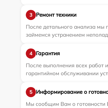
Ремонт техники
3
После детального анализа мы 
займемся устранением неполад
Гарантия
4
После выполнения всех работ 
гарантийном обслуживании устр
Информирование о готовно
5
Мы сообщим Вам о готовности В