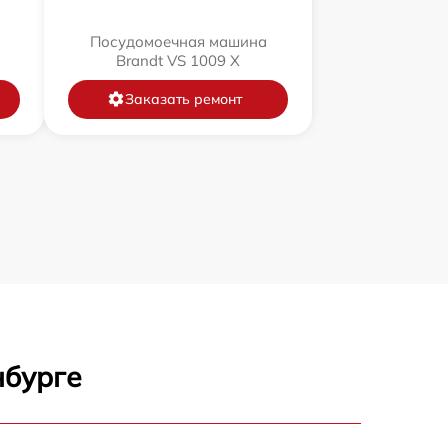
Посудомоечная машина
Brandt VS 1009 X
Заказать ремонт
нбурге