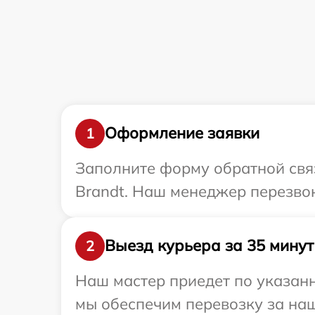
Оформление заявки
1
Заполните форму обратной связ
Brandt. Наш менеджер перезвон
Выезд курьера за 35 минут
2
Наш мастер приедет по указанн
мы обеспечим перевозку за наш