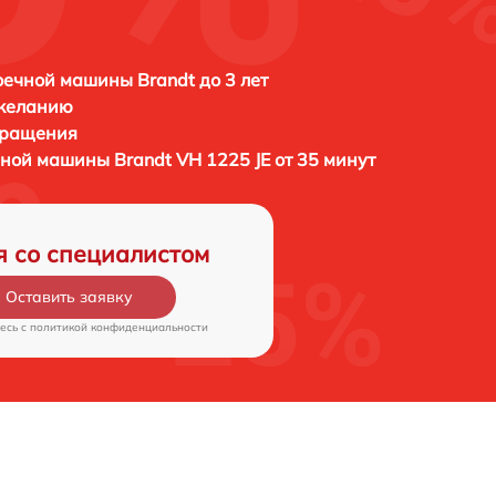
ечной машины Brandt до 3 лет
 желанию
бращения
ечной машины
Brandt VH 1225 JE от 35 минут
я со специалистом
Оставить заявку
есь c
политикой конфиденциальности