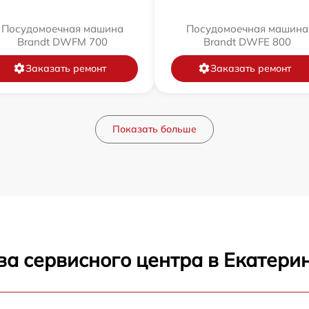
Посудомоечная машина
Посудомоечная машина
Brandt DWFM 700
Brandt DWFE 800
Заказать ремонт
Заказать ремонт
Показать больше
ва сервисного центра в Екатери