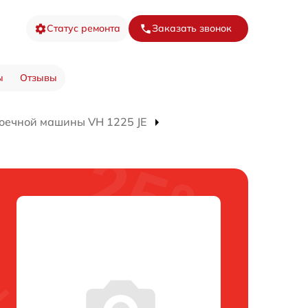
Статус ремонта
Заказать звонок
ы
Отзывы
оечной машины VH 1225 JE