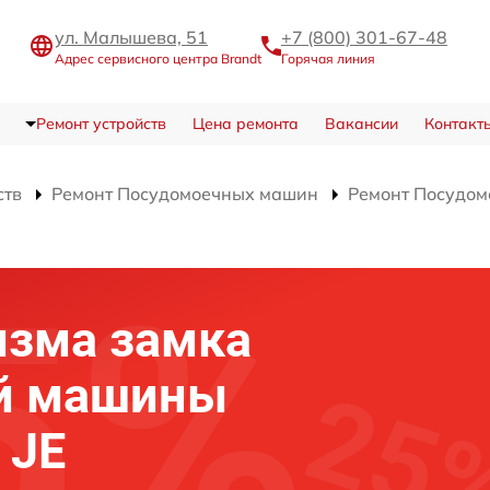
ул. Малышева, 51
+7 (800) 301-67-48
Адрес сервисного центра Brandt
Горячая линия
Ремонт устройств
Цена ремонта
Вакансии
Контакт
ств
Ремонт Посудомоечных машин
Ремонт Посудом
изма замка
й машины
 JE