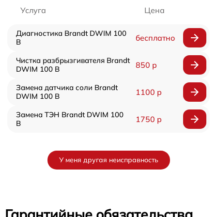
Услуга
Цена
Диагностика Brandt DWIM 100
бесплатно
B
Чистка разбрызгивателя Brandt
850 р
DWIM 100 B
Замена датчика соли Brandt
1100 р
DWIM 100 B
Замена ТЭН Brandt DWIM 100
1750 р
B
У меня другая неисправность
Гарантийные обязательства