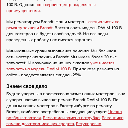
100 B. Однако
наш сервис-центр выделяется
преимуществами
.
Мы ремонтируем Brandt. Наши мастера -
специалисты по
ремонту техники Brandt
. Восстановить модель DWIM 100 B
для мастеров не будет новой задачей. На все виды
проведенных работ у нас имеется гарантия.
Минимальные сроки выполнения ремонта. Мы большая
сеть мастерских техники Brandt. Мы имеем более 20 тыс.
запчастей. И возможно на наших складах
уже имеется
запчасть на модель DWIM 100 B
. При заказе ремонта на
сайте - предоставляется скидка -25%.
Знаем свое дело
Будьте уверены в профессионализме наших мастеров - они
с уверенностью выполнят ремонт Brandt DWIM 100 B. По
данным наших мастеров в Екатеринбурге по ремонту
Brandt, наиболее востребованы следующие услуги:
Чистка
разбрызгивателя
,
Ремонт или замена патрубка
,
Ремонт или
замена дозатора моющих средств
,
Регулировка