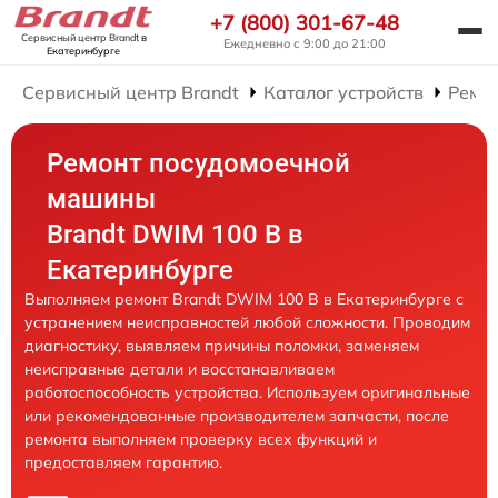
+7 (800) 301-67-48
Сервисный центр Brandt
в
Ежедневно с 9:00 до 21:00
Екатеринбурге
Сервисный центр Brandt
Каталог устройств
Ремо
Ремонт посудомоечной
машины
Brandt DWIM 100 B в
Екатеринбурге
Выполняем ремонт Brandt DWIM 100 B в Екатеринбурге с
устранением неисправностей любой сложности. Проводим
диагностику, выявляем причины поломки, заменяем
неисправные детали и восстанавливаем
работоспособность устройства. Используем оригинальные
или рекомендованные производителем запчасти, после
ремонта выполняем проверку всех функций и
предоставляем гарантию.