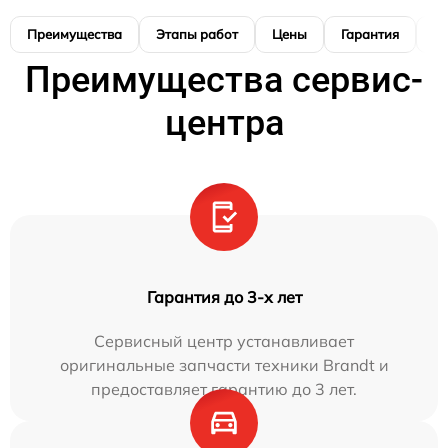
Преимущества
Этапы работ
Цены
Гарантия
М
Преимущества сервис-
центра
Гарантия до 3-х лет
Сервисный центр устанавливает
оригинальные запчасти техники Brandt и
предоставляет гарантию до 3 лет.