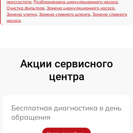
прессостата
,
Разблокировка циркуляционного насоса
,
Очистка фильтров
,
Замена циркуляционного насоса
,
Замена улитки
,
Замена сливного шланга
,
Замена сливного
насоса
.
Акции сервисного
центра
Бесплатная диагностика в день
обращения