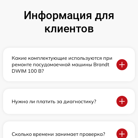
Информация для
клиентов
Какие комплектующие используются при
ремонте посудомоечной машины Brandt
DWIM 100 B?
Нужно ли платить за диагностику?
Сколько времени занимает проверка?