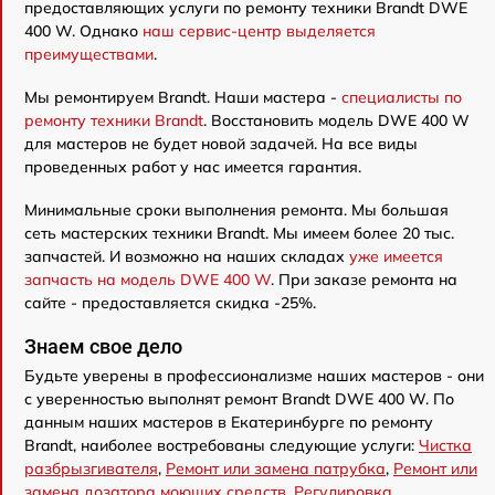
предоставляющих услуги по ремонту техники Brandt DWE
400 W. Однако
наш сервис-центр выделяется
преимуществами
.
Мы ремонтируем Brandt. Наши мастера -
специалисты по
ремонту техники Brandt
. Восстановить модель DWE 400 W
для мастеров не будет новой задачей. На все виды
проведенных работ у нас имеется гарантия.
Минимальные сроки выполнения ремонта. Мы большая
сеть мастерских техники Brandt. Мы имеем более 20 тыс.
запчастей. И возможно на наших складах
уже имеется
запчасть на модель DWE 400 W
. При заказе ремонта на
сайте - предоставляется скидка -25%.
Знаем свое дело
Будьте уверены в профессионализме наших мастеров - они
с уверенностью выполнят ремонт Brandt DWE 400 W. По
данным наших мастеров в Екатеринбурге по ремонту
Brandt, наиболее востребованы следующие услуги:
Чистка
разбрызгивателя
,
Ремонт или замена патрубка
,
Ремонт или
замена дозатора моющих средств
,
Регулировка