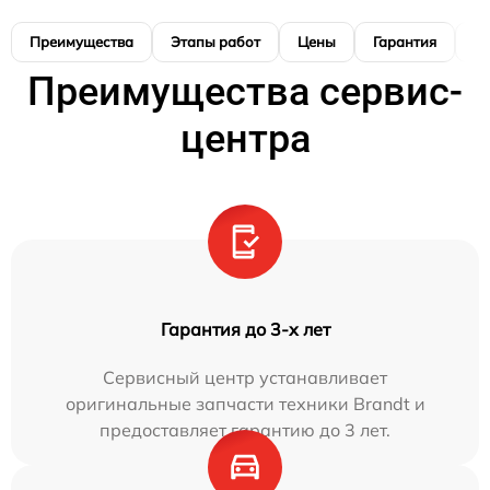
Преимущества
Этапы работ
Цены
Гарантия
М
Преимущества сервис-
центра
Гарантия до 3-х лет
Сервисный центр устанавливает
оригинальные запчасти техники Brandt и
предоставляет гарантию до 3 лет.