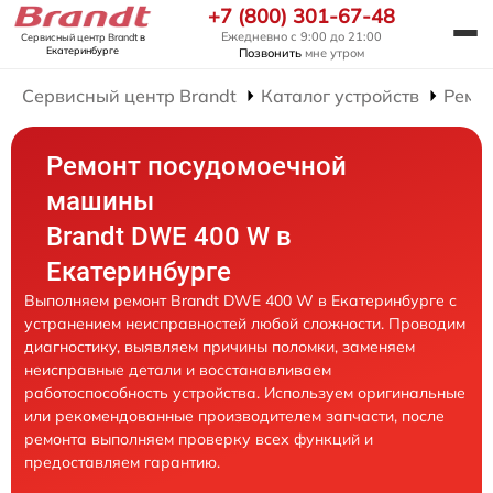
+7 (800) 301-67-48
Ежедневно с 9:00 до 21:00
Сервисный центр Brandt
в
Екатеринбурге
Позвонить
мне утром
Сервисный центр Brandt
Каталог устройств
Ремо
Ремонт посудомоечной
машины
Brandt DWE 400 W в
Екатеринбурге
Выполняем ремонт Brandt DWE 400 W в Екатеринбурге с
устранением неисправностей любой сложности. Проводим
диагностику, выявляем причины поломки, заменяем
неисправные детали и восстанавливаем
работоспособность устройства. Используем оригинальные
или рекомендованные производителем запчасти, после
ремонта выполняем проверку всех функций и
предоставляем гарантию.