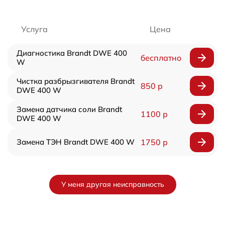
Услуга
Цена
Диагностика Brandt DWE 400
бесплатно
W
Чистка разбрызгивателя Brandt
850 р
DWE 400 W
Замена датчика соли Brandt
1100 р
DWE 400 W
Замена ТЭН Brandt DWE 400 W
1750 р
У меня другая неисправность