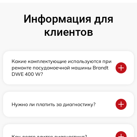
Информация для
клиентов
Какие комплектующие используются при
ремонте посудомоечной машины Brandt
DWE 400 W?
Нужно ли платить за диагностику?
Как долго длится диагностика?