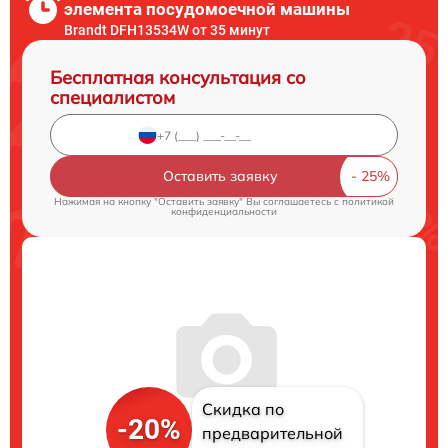
элемента посудомоечной машины
Brandt DFH13534W от 35 минут
Бесплатная консультация со
специалистом
Оставить заявку
Нажимая на кнопку "Оставить заявку" Вы соглашаетесь c
политикой
конфиденциальности
Скидка по
-20%
предварительной