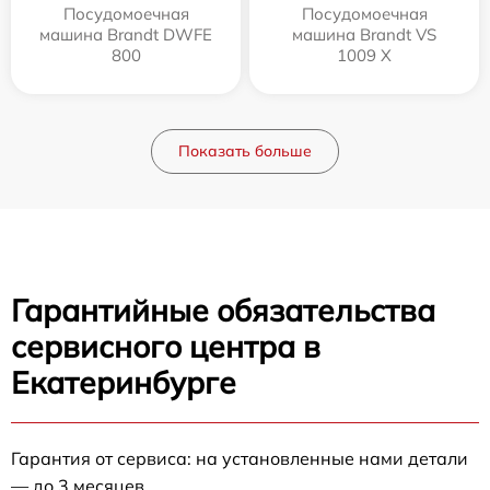
Посудомоечная
Посудомоечная
машина Brandt DWFE
машина Brandt VS
800
1009 X
Показать больше
Гарантийные обязательства
сервисного центра в
Екатеринбурге
Гарантия от сервиса: на установленные нами детали
— до 3 месяцев.