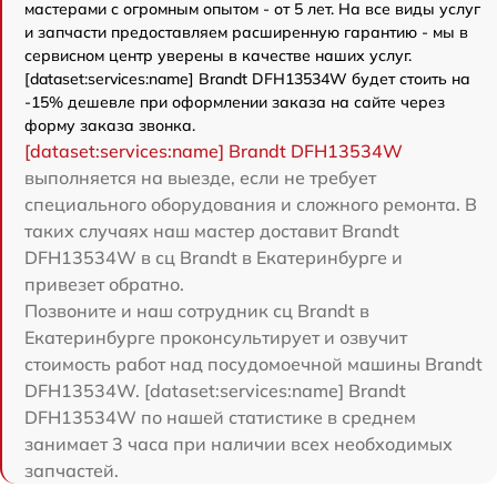
мастерами с огромным опытом - от 5 лет. На все виды услуг
и запчасти предоставляем расширенную гарантию - мы в
сервисном центр уверены в качестве наших услуг.
[dataset:services:name] Brandt DFH13534W будет стоить на
-15% дешевле при оформлении заказа на сайте через
форму заказа звонка.
[dataset:services:name] Brandt DFH13534W
выполняется на выезде, если не требует
специального оборудования и сложного ремонта. В
таких случаях наш мастер доставит Brandt
DFH13534W в сц Brandt в Екатеринбурге и
привезет обратно.
Позвоните и наш сотрудник сц Brandt в
Екатеринбурге проконсультирует и озвучит
стоимость работ над посудомоечной машины Brandt
DFH13534W. [dataset:services:name] Brandt
DFH13534W по нашей статистике в среднем
занимает 3 часа при наличии всех необходимых
запчастей.