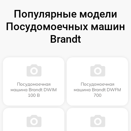
Популярные модели
Посудомоечных машин
Brandt
Посудомоечная
Посудомоечная
машина Brandt DWIM
машина Brandt DWFM
100 B
700