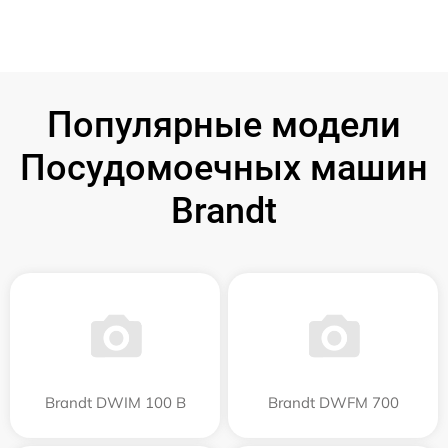
Популярные модели
Посудомоечных машин
Brandt
Brandt DWIM 100 B
Brandt DWFM 700