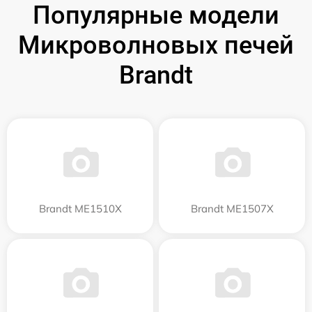
Популярные модели
Микроволновых печей
Brandt
Brandt ME1510X
Brandt ME1507X