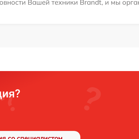
овности Вашей техники Brandt, и мы орга
ция?
ия со специалистом