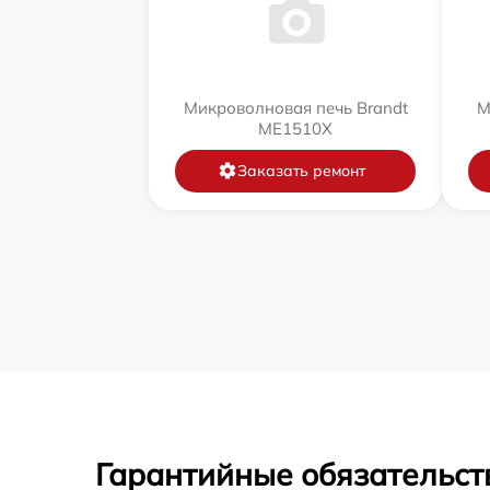
Микроволновая печь Brandt
М
ME1510X
Заказать ремонт
Гарантийные обязательст