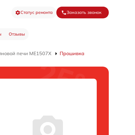
Статус ремонта
Заказать звонок
ы
Отзывы
лновой печи ME1507X
Прошивка