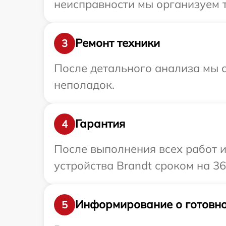
неисправности мы организуем т
Ремонт техники
3
После детального анализа мы с
неполадок.
Гарантия
4
После выполнения всех работ 
устройства Brandt сроком на 36
Информирование о готовно
5