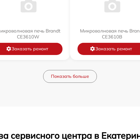
икроволновая печь Brandt
Микроволновая печь Bran
CE3610W
CE3610B
Заказать ремонт
Заказать ремонт
Показать больше
ва сервисного центра в Екатери