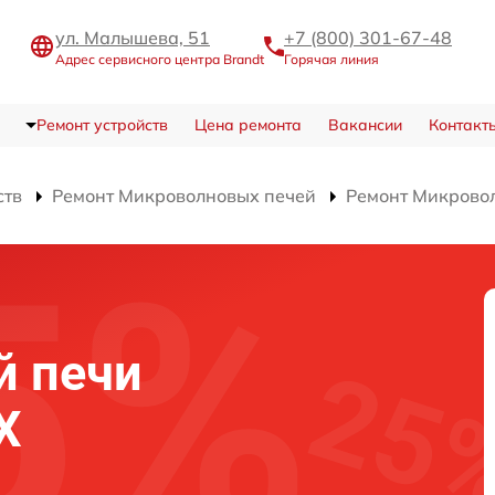
ул. Малышева, 51
+7 (800) 301-67-48
Адрес сервисного центра Brandt
Горячая линия
Ремонт устройств
Цена ремонта
Вакансии
Контакт
ств
Ремонт Микроволновых печей
Ремонт Микрово
й печи
X