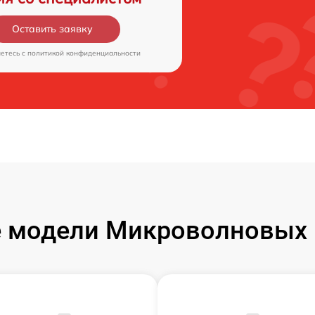
Оставить заявку
аетесь c
политикой конфиденциальности
 модели Микроволновых п