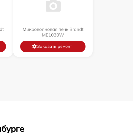
dt
Микроволновая печь Brandt
ME1030W
Заказать ремонт
нбурге