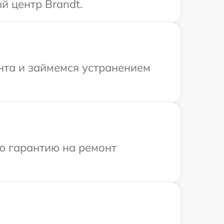
й центр Brandt.
нта и займемся устранением
ю гарантию на ремонт