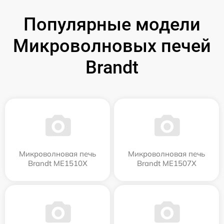
Популярные модели
Микроволновых печей
Brandt
Микроволновая печь
Микроволновая печь
Brandt ME1510X
Brandt ME1507X