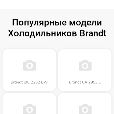
Популярные модели
Холодильников Brandt
Brandt BIC 2282 BW
Brandt CA 2953 E