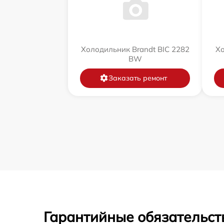
Холодильник Brandt BIC 2282
Хо
BW
Заказать ремонт
Гарантийные обязательст