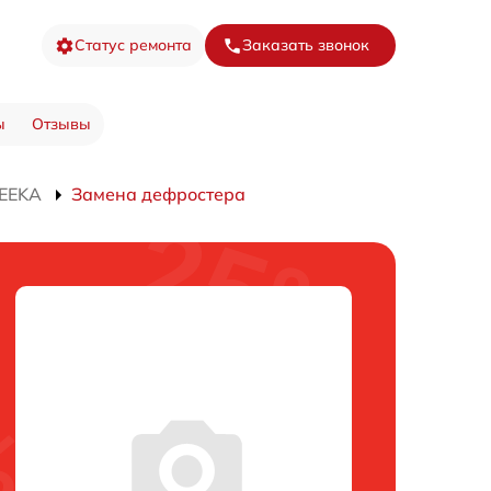
Статус ремонта
Заказать звонок
ы
Отзывы
PEEKA
Замена дефростера