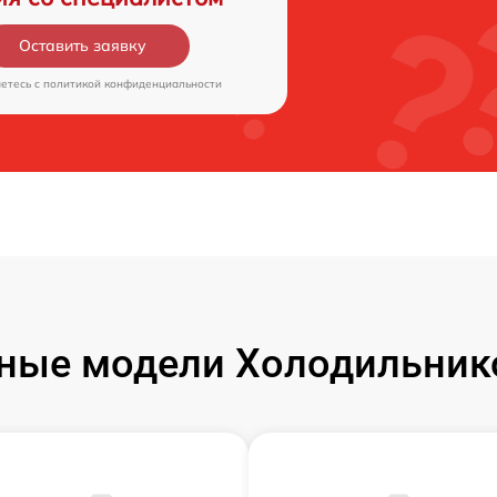
Оставить заявку
аетесь c
политикой конфиденциальности
ные модели Холодильнико