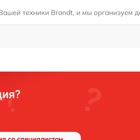
ашей техники Brandt, и мы организуем д
ция?
ия со специалистом