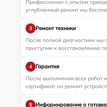
Профессионал с опытом приедет
углубленный ремонт мы бесплат
Ремонт техники
3
После полной диагностики мы 
приступим к восстановлению те
Гарантия
4
После выполнения всех работ 
сертификат на ремонт устройств
Информирование о готовно
5