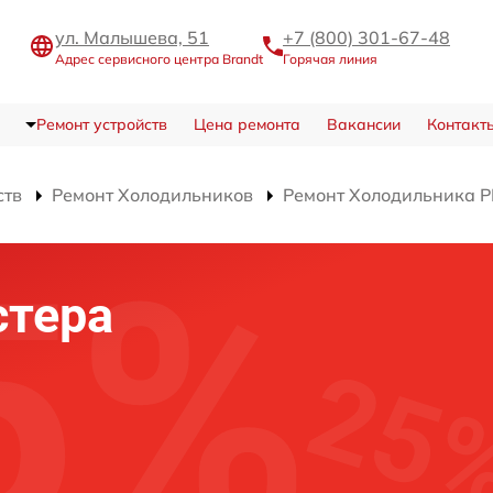
ул. Малышева, 51
+7 (800) 301-67-48
Адрес сервисного центра Brandt
Горячая линия
Ремонт устройств
Цена ремонта
Вакансии
Контакт
ств
Ремонт Холодильников
Ремонт Холодильника 
стера