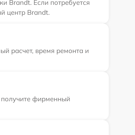
и Brandt. Если потребуется
й центр Brandt.
ый расчет, время ремонта и
ы получите фирменный