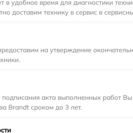
 в удобное время для диагностики техник
но доставим технику в сервис в сервисны
предоставим на утверждение окончательн
хники.
и подписания акта выполненных работ В
а Brandt сроком до 3 лет.
сти