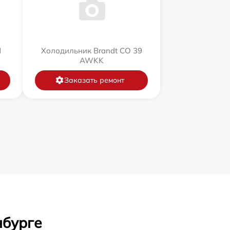
N
Холодильник Brandt CO 39
AWKK
Заказать ремонт
нбурге