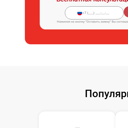
Нажимая на кнопку "Оставить заявку" Вы соглаш
Популяр