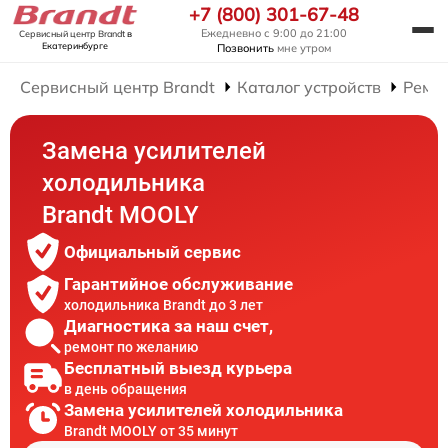
+7 (800) 301-67-48
Ежедневно с 9:00 до 21:00
Сервисный центр Brandt
в
Екатеринбурге
Позвонить
мне утром
Сервисный центр Brandt
Каталог устройств
Ремо
Замена усилителей
холодильника
Brandt MOOLY
Официальный сервис
Гарантийное обслуживание
холодильника Brandt до 3 лет
Диагностика за наш счет,
ремонт по желанию
Бесплатный выезд курьера
в день обращения
Замена усилителей холодильника
Brandt MOOLY от 35 минут