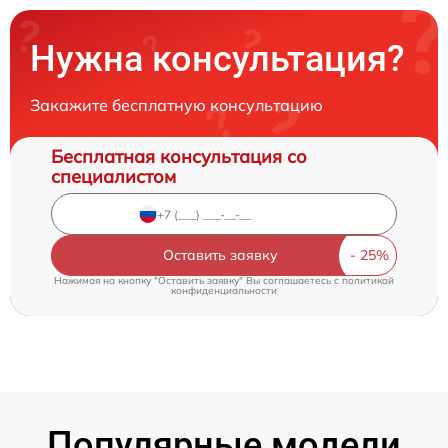
Нужна консультация?
Закажите бесплатную консультацию
Бесплатная консультация со
специалистом
Оставить заявку
Нажимая на кнопку "Оставить заявку" Вы соглашаетесь c
политикой
конфиденциальности
Популярные модели