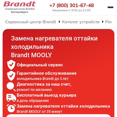
+7 (800) 301-67-48
Сервисный центр Brandt
в
Ежедневно с 9:00 до 21:00
Екатеринбурге
Сервисный центр Brandt
Каталог устройств
Ремо
Замена нагревателя оттайки
холодильника
Brandt MOOLY
Официальный сервис
Гарантийное обслуживание
холодильника Brandt до 3 лет
Диагностика за наш счет,
ремонт по желанию
Бесплатный выезд курьера
в день обращения
Замена нагревателя оттайки холодильника
Brandt MOOLY от 35 минут