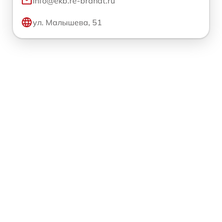
info@ekb.re-brandt.ru
ул. Малышева, 51