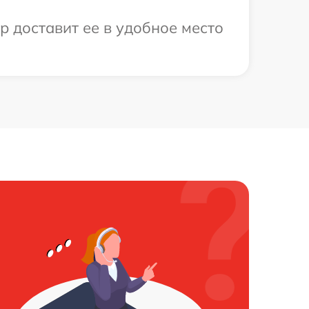
р доставит ее в удобное место