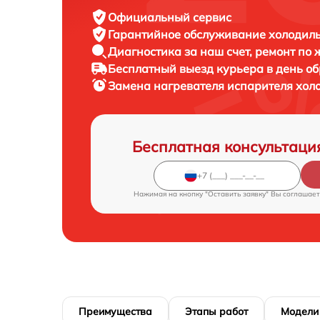
Официальный сервис
Гарантийное обслуживание
холодиль
Диагностика за наш счет,
ремонт по
Бесплатный выезд курьера
в день о
Замена нагревателя испарителя хо
Бесплатная консультаци
Нажимая на кнопку "Оставить заявку" Вы соглашает
Преимущества
Этапы работ
Модели