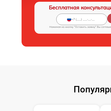
Бесплатная консультац
Нажимая на кнопку "Оставить заявку" Вы соглаш
Популяр