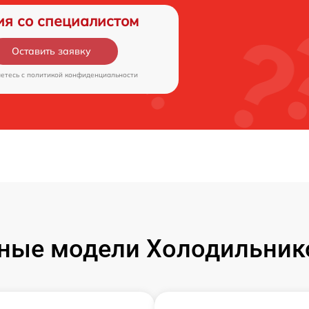
ия со специалистом
Оставить заявку
аетесь c
политикой конфиденциальности
ные модели Холодильнико