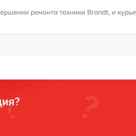
ершении ремонта техники Brandt, и курье
ция?