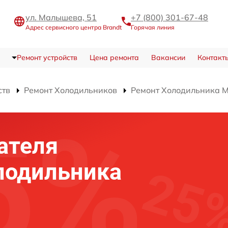
ул. Малышева, 51
+7 (800) 301-67-48
Адрес сервисного центра Brandt
Горячая линия
Ремонт устройств
Цена ремонта
Вакансии
Контакт
ств
Ремонт Холодильников
Ремонт Холодильника 
ателя
лодильника