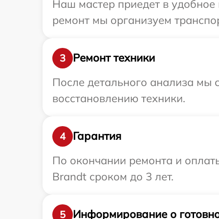
Наш мастер приедет в удобное 
ремонт мы организуем транспор
Ремонт техники
3
После детального анализа мы с
восстановлению техники.
Гарантия
4
По окончании ремонта и оплат
Brandt сроком до 3 лет.
Информирование о готовно
5