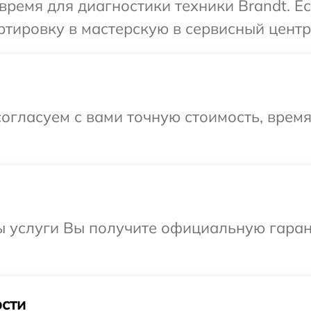
время для диагностики техники Brandt. Е
тировку в мастерскую в сервисный центр 
огласуем с вами точную стоимость, время
ы услуги Вы получите официальную гаран
сти