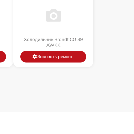
N
Холодильник Brandt CO 39
AWKK
Заказать ремонт