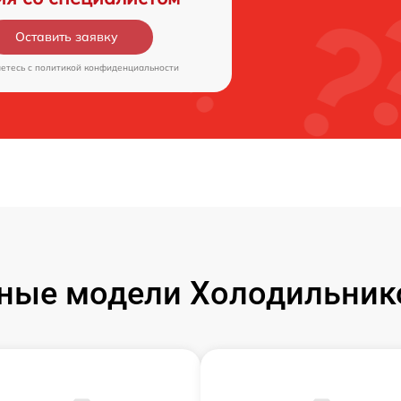
Оставить заявку
аетесь c
политикой конфиденциальности
ные модели Холодильнико