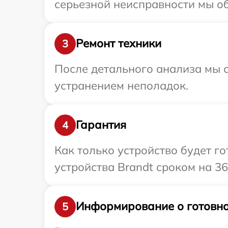
серьезной неисправности мы об
Ремонт техники
3
После детального анализа мы с
устранением неполадок.
Гарантия
4
Как только устройство будет г
устройства Brandt сроком на 36
Информирование о готовно
5