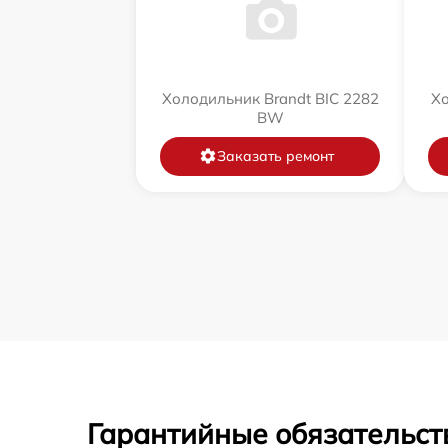
Холодильник Brandt BIC 2282
Хо
BW
Заказать ремонт
Гарантийные обязательст