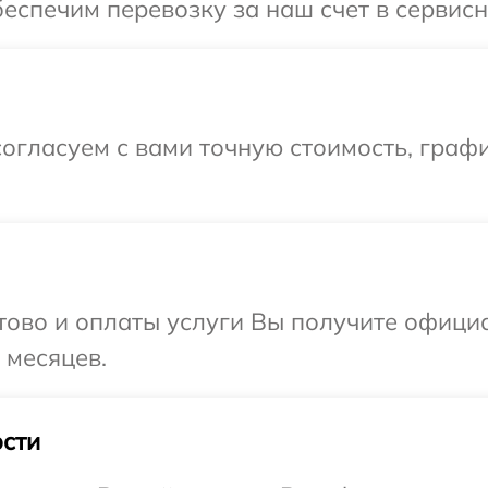
еспечим перевозку за наш счет в сервисн
огласуем с вами точную стоимость, граф
отово и оплаты услуги Вы получите офиц
 месяцев.
сти