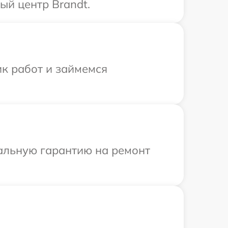
ый центр Brandt.
ик работ и займемся
иальную гарантию на ремонт