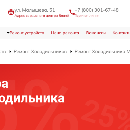
ул. Малышева, 51
+7 (800) 301-67-48
Адрес сервисного центра Brandt
Горячая линия
Ремонт устройств
Цена ремонта
Вакансии
Контакт
ств
Ремонт Холодильников
Ремонт Холодильника 
ра
лодильника