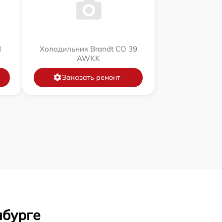
N
Холодильник Brandt CO 39
AWKK
Заказать ремонт
нбурге