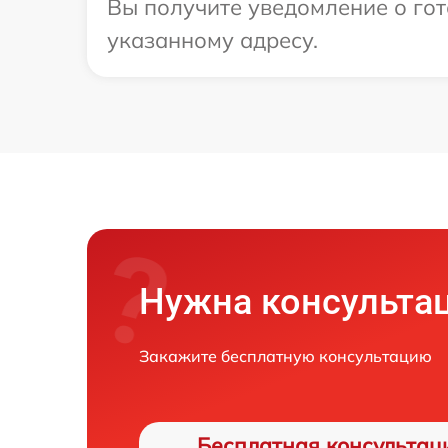
Вы получите уведомление о гот
указанному адресу.
Нужна консульта
Закажите бесплатную консультацию
Бесплатная консультац