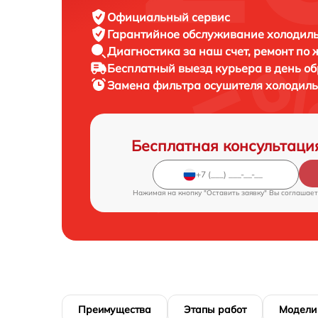
Официальный сервис
Гарантийное обслуживание
холодиль
Диагностика за наш счет,
ремонт по
Бесплатный выезд курьера
в день о
Замена фильтра осушителя холодил
Бесплатная консультаци
Нажимая на кнопку "Оставить заявку" Вы соглашает
Преимущества
Этапы работ
Модели