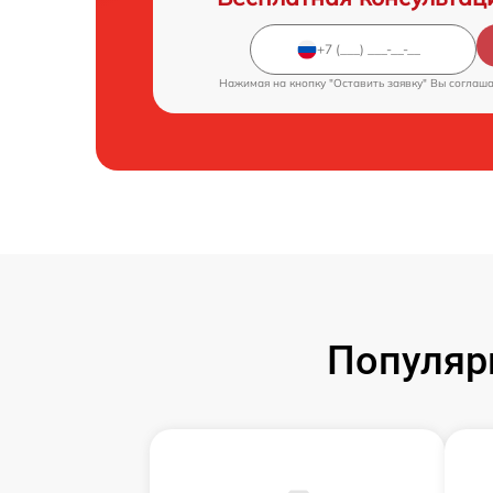
Нажимая на кнопку "Оставить заявку" Вы соглаш
Популяр