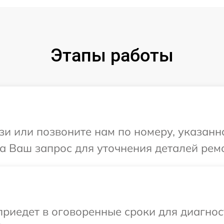
Этапы работы
и или позвоните нам по номеру, указанн
на Ваш запрос для уточнения деталей рем
иедет в оговоренные сроки для диагност