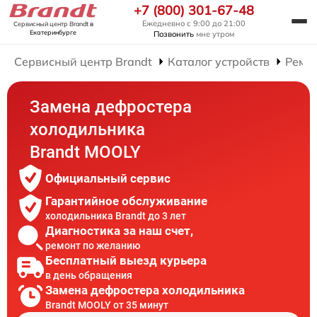
+7 (800) 301-67-48
Ежедневно с 9:00 до 21:00
Сервисный центр Brandt
в
Екатеринбурге
Позвонить
мне утром
Сервисный центр Brandt
Каталог устройств
Ремо
Замена дефростера
холодильника
Brandt MOOLY
Официальный сервис
Гарантийное обслуживание
холодильника Brandt до 3 лет
Диагностика за наш счет,
ремонт по желанию
Бесплатный выезд курьера
в день обращения
Замена дефростера холодильника
Brandt MOOLY от 35 минут