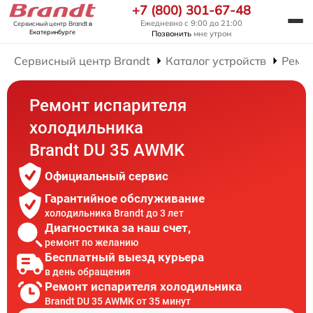
+7 (800) 301-67-48
Ежедневно с 9:00 до 21:00
Сервисный центр Brandt
в
Екатеринбурге
Позвонить
мне утром
Сервисный центр Brandt
Каталог устройств
Ремо
Ремонт испарителя
холодильника
Brandt DU 35 AWMK
Официальный сервис
Гарантийное обслуживание
холодильника Brandt до 3 лет
Диагностика за наш счет,
ремонт по желанию
Бесплатный выезд курьера
в день обращения
Ремонт испарителя холодильника
Brandt DU 35 AWMK от 35 минут