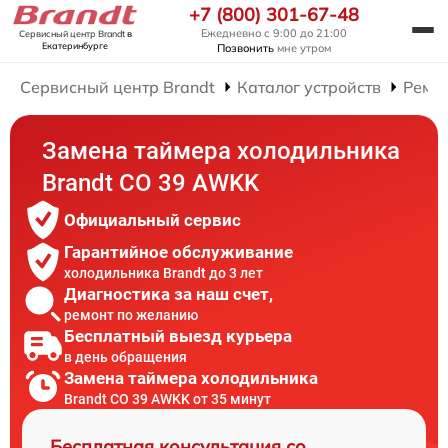
+7 (800) 301-67-48
Ежедневно с 9:00 до 21:00
Сервисный центр Brandt
в
Екатеринбурге
Позвонить
мне утром
Сервисный центр Brandt
Каталог устройств
Ремо
Замена таймера холодильника
Brandt CO 39 AWKK
Официальный сервис
Гарантийное обслуживание
холодильника Brandt до 3 лет
Диагностика за наш счет,
ремонт по желанию
Бесплатный выезд курьера
в день обращения
Замена таймера холодильника
Brandt CO 39 AWKK от 35 минут
Бесплатная консультация со