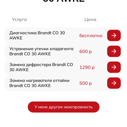
Услуга
Цена
Диагностика Brandt CO 30
бесплатно
AWKE
Устранение утечки хладагента
600 р
Brandt CO 30 AWKE
Замена дефростера Brandt CO
1290 р
30 AWKE
Замена нагревателя оттайки
500 р
Brandt CO 30 AWKE
У меня другая неисправность