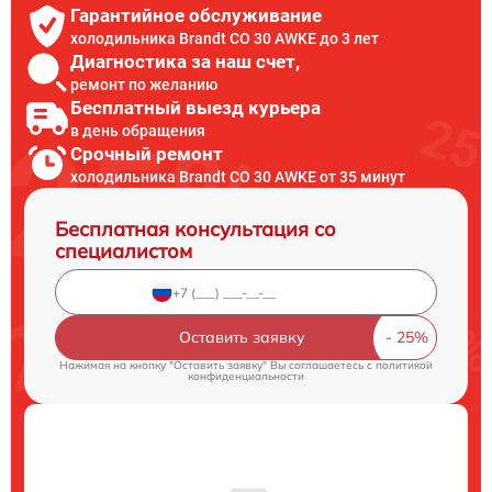
Гарантийное обслуживание
холодильника Brandt CO 30 AWKE до 3 лет
Диагностика за наш счет,
ремонт по желанию
Бесплатный выезд курьера
в день обращения
Срочный ремонт
холодильника Brandt CO 30 AWKE от 35 минут
Бесплатная консультация со
специалистом
Оставить заявку
Нажимая на кнопку "Оставить заявку" Вы соглашаетесь c
политикой
конфиденциальности