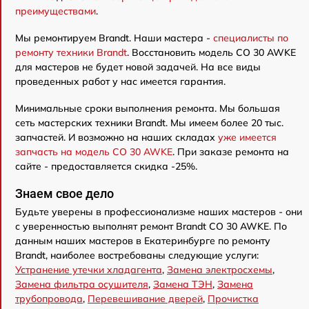
преимуществами
.
Мы ремонтируем Brandt. Наши мастера -
специалисты по
ремонту техники Brandt
. Восстановить модель CO 30 AWKE
для мастеров не будет новой задачей. На все виды
проведенных работ у нас имеется гарантия.
Минимальные сроки выполнения ремонта. Мы большая
сеть мастерских техники Brandt. Мы имеем более 20 тыс.
запчастей. И возможно на наших складах
уже имеется
запчасть на модель CO 30 AWKE
. При заказе ремонта на
сайте - предоставляется скидка -25%.
Знаем свое дело
Будьте уверены в профессионализме наших мастеров - они
с уверенностью выполнят ремонт Brandt CO 30 AWKE. По
данным наших мастеров в Екатеринбурге по ремонту
Brandt, наиболее востребованы следующие услуги:
Устранение утечки хладагента
,
Замена электросхемы
,
Замена фильтра осушителя
,
Замена ТЭН
,
Замена
трубопровода
,
Перевешивание дверей
,
Прочистка