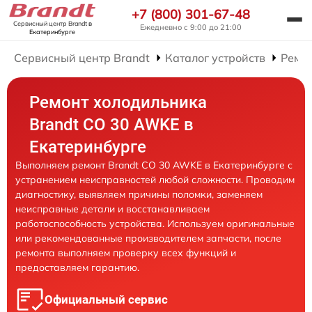
+7 (800) 301-67-48
Сервисный центр Brandt
в
Ежедневно с 9:00 до 21:00
Екатеринбурге
Сервисный центр Brandt
Каталог устройств
Ремо
Ремонт холодильника
Brandt CO 30 AWKE в
Екатеринбурге
Выполняем ремонт Brandt CO 30 AWKE в Екатеринбурге с
устранением неисправностей любой сложности. Проводим
диагностику, выявляем причины поломки, заменяем
неисправные детали и восстанавливаем
работоспособность устройства. Используем оригинальные
или рекомендованные производителем запчасти, после
ремонта выполняем проверку всех функций и
предоставляем гарантию.
Официальный сервис