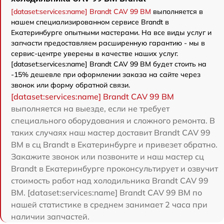
[dataset:services:name] Brandt CAV 99 BM
выполняется в
нашем специализированном сервисе Brandt в
Екатеринбурге опытными мастерами. На все виды услуг и
запчасти предоставляем расширенную гарантию - мы в
сервис-центре уверены в качестве наших услуг.
[dataset:services:name] Brandt CAV 99 BM будет стоить на
-15% дешевле при оформлении заказа на сайте через
звонок или форму обратной связи.
[dataset:services:name] Brandt CAV 99 BM
выполняется на выезде, если не требует
специального оборудования и сложного ремонта. В
таких случаях наш мастер доставит Brandt CAV 99
BM в сц Brandt в Екатеринбурге и привезет обратно.
Закажите звонок или позвоните и наш мастер сц
Brandt в Екатеринбурге проконсультирует и озвучит
стоимость работ над холодильника Brandt CAV 99
BM. [dataset:services:name] Brandt CAV 99 BM по
нашей статистике в среднем занимает 2 часа при
наличии запчастей.